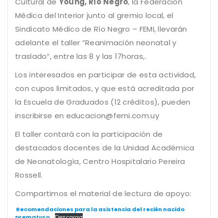
Cultural de
Young, Río Negro
, la Federación
Médica del Interior junto al gremio local, el
Sindicato Médico de Río Negro – FEMI, llevarán
adelante el taller ”Reanimación neonatal y
traslado”, entre las 8 y las 17horas,.
Los interesados en participar de esta actividad,
con cupos limitados, y que está acreditada por
la Escuela de Graduados (12 créditos), pueden
inscribirse en educacion@femi.com.uy
El taller contará con la participación de
destacados docentes de la Unidad Académica
de Neonatología, Centro Hospitalario Pereira
Rossell.
Compartimos el material de lectura de apoyo:
Recomendaciones para la asistencia del recién nacido
prematuro
Descarga