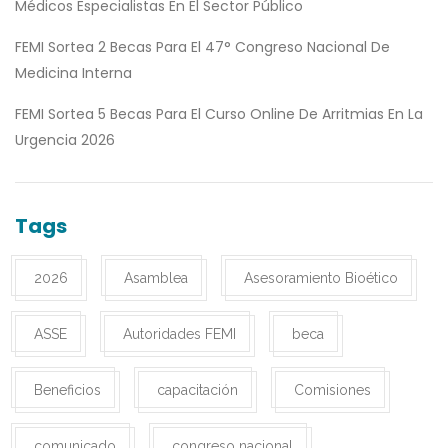
Médicos Especialistas En El Sector Público
FEMI Sortea 2 Becas Para El 47° Congreso Nacional De
Medicina Interna
FEMI Sortea 5 Becas Para El Curso Online De Arritmias En La
Urgencia 2026
Tags
2026
Asamblea
Asesoramiento Bioético
ASSE
Autoridades FEMI
beca
Beneficios
capacitación
Comisiones
comunicado
congreso nacional