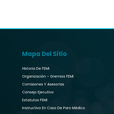
Mapa Del Sitio
Historia De FEMI
Organización – Gremios FEMI
Comisiones Y Asesorías
Consejo Ejecutivo
Estatutos FEMI
Instructivo En Caso De Paro Médico