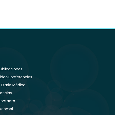
ublicaciones
ideoConferencias
l Diario Médico
oticias
ontacto
ebmail