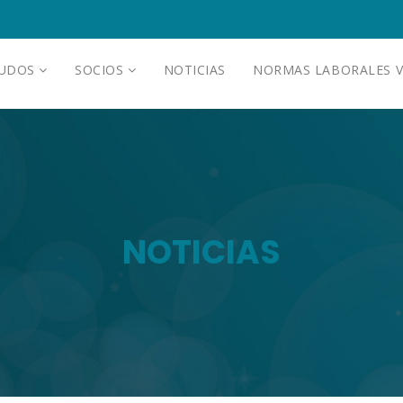
AUDOS
SOCIOS
NOTICIAS
NORMAS LABORALES V
NOTICIAS