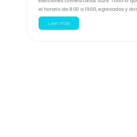
Elecciones Universitarias 2025: Todo lo q
el horario de 8:00 a 19:00, egresados y doc
Leer más