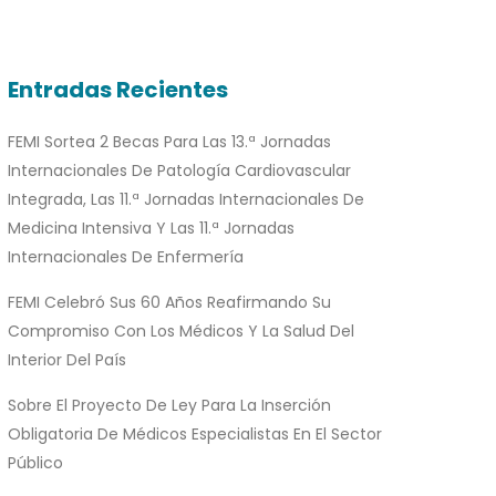
Entradas Recientes
FEMI Sortea 2 Becas Para Las 13.ª Jornadas
Internacionales De Patología Cardiovascular
Integrada, Las 11.ª Jornadas Internacionales De
Medicina Intensiva Y Las 11.ª Jornadas
Internacionales De Enfermería
FEMI Celebró Sus 60 Años Reafirmando Su
Compromiso Con Los Médicos Y La Salud Del
Interior Del País
Sobre El Proyecto De Ley Para La Inserción
Obligatoria De Médicos Especialistas En El Sector
Público