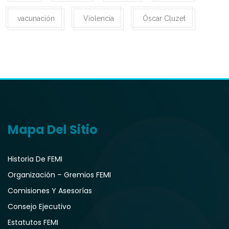
vacunación
Violencia
Óscar Cluzet
Mapa Del Sitio
Historia De FEMI
Organización – Gremios FEMI
Comisiones Y Asesorías
Consejo Ejecutivo
Estatutos FEMI