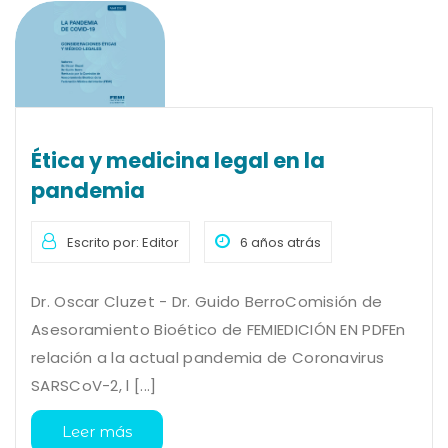
Ética y medicina legal en la
pandemia
Escrito por: Editor
6 años atrás
Dr. Oscar Cluzet - Dr. Guido BerroComisión de
Asesoramiento Bioético de FEMIEDICIÓN EN PDFEn
relación a la actual pandemia de Coronavirus
SARSCoV-2, l [...]
Leer más