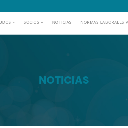
AUDOS
SOCIOS
NOTICIAS
NORMAS LABORALES V
NOTICIAS