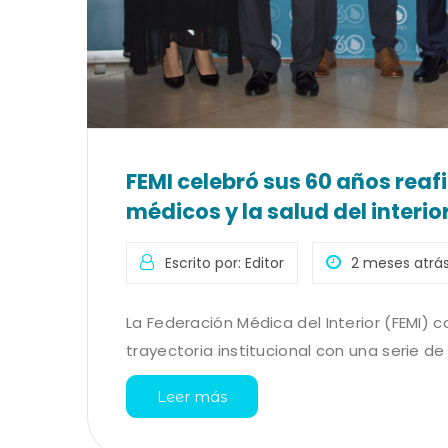
FEMI celebró sus 60 años rea
médicos y la salud del interior
Escrito por: Editor
2 meses atrá
La Federación Médica del Interior (FEMI
trayectoria institucional con una serie de 
Leer más