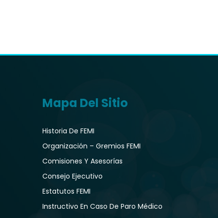
Mapa Del Sitio
Historia De FEMI
Organización – Gremios FEMI
Comisiones Y Asesorías
Consejo Ejecutivo
Estatutos FEMI
Instructivo En Caso De Paro Médico