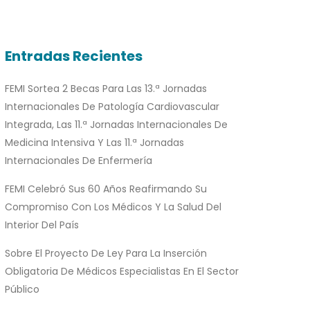
Entradas Recientes
FEMI Sortea 2 Becas Para Las 13.ª Jornadas
Internacionales De Patología Cardiovascular
Integrada, Las 11.ª Jornadas Internacionales De
Medicina Intensiva Y Las 11.ª Jornadas
Internacionales De Enfermería
FEMI Celebró Sus 60 Años Reafirmando Su
Compromiso Con Los Médicos Y La Salud Del
Interior Del País
Sobre El Proyecto De Ley Para La Inserción
Obligatoria De Médicos Especialistas En El Sector
Público