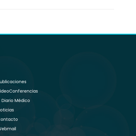
ublicaciones
ideoConferencias
l Diario Médico
oticias
ontacto
ebmail