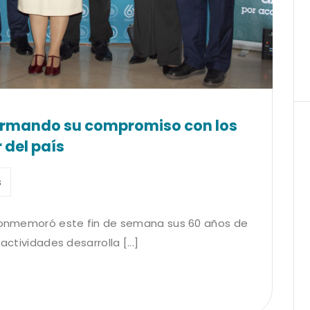
firmando su compromiso con los
 del país
s
) conmemoró este fin de semana sus 60 años de
actividades desarrolla [...]