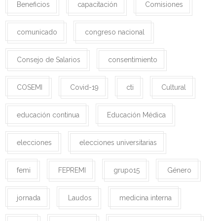
Beneficios
capacitación
Comisiones
comunicado
congreso nacional
Consejo de Salarios
consentimiento
COSEMI
Covid-19
cti
Cultural
educación continua
Educación Médica
elecciones
elecciones universitarias
femi
FEPREMI
grupo15
Género
jornada
Laudos
medicina interna