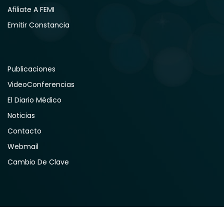
Afiliate A FEMI
Emitir Constancia
Publicaciones
VideoConferencias
El Diario Médico
Noticias
Contacto
Webmail
Cambio De Clave
© 2026 FEMI. Todos los Derechos Reservados.