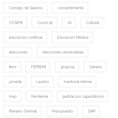
Consejo de Salarios
consentimiento
COSEMI
Covid-19
cti
Cultural
educación continua
Educación Médica
elecciones
elecciones universitarias
femi
FEPREMI
grupo15
Género
jornada
Laudos
medicina interna
msp
Pandemia
partida por capacitación
Plenario Gremial
Presupuesto
SAIP