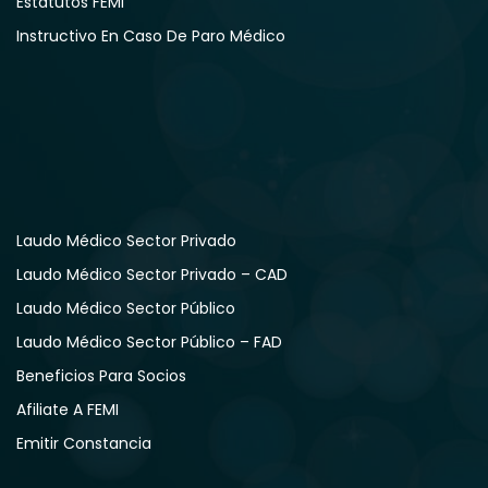
Estatutos FEMI
Instructivo En Caso De Paro Médico
Laudo Médico Sector Privado
Laudo Médico Sector Privado – CAD
Laudo Médico Sector Público
Laudo Médico Sector Público – FAD
Beneficios Para Socios
Afiliate A FEMI
Emitir Constancia