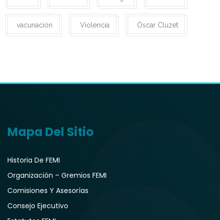
vacunación
Violencia
Óscar Cluzet
Mapa Del Sitio
Historia De FEMI
Organización – Gremios FEMI
Comisiones Y Asesorías
Consejo Ejecutivo