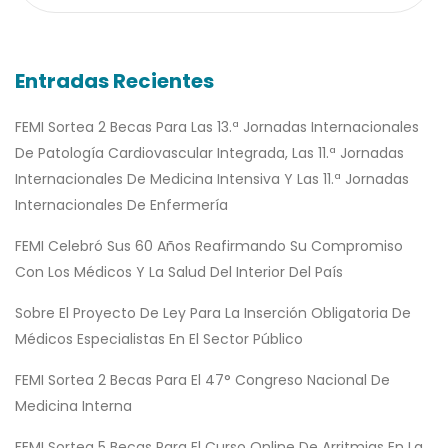
Entradas Recientes
FEMI Sortea 2 Becas Para Las 13.ª Jornadas Internacionales
De Patología Cardiovascular Integrada, Las 11.ª Jornadas
Internacionales De Medicina Intensiva Y Las 11.ª Jornadas
Internacionales De Enfermería
FEMI Celebró Sus 60 Años Reafirmando Su Compromiso
Con Los Médicos Y La Salud Del Interior Del País
Sobre El Proyecto De Ley Para La Inserción Obligatoria De
Médicos Especialistas En El Sector Público
FEMI Sortea 2 Becas Para El 47° Congreso Nacional De
Medicina Interna
FEMI Sortea 5 Becas Para El Curso Online De Arritmias En La