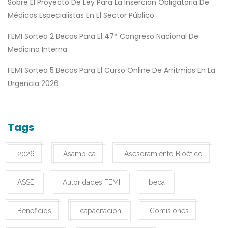
Sobre El Proyecto De Ley Para La Inserción Obligatoria De
Médicos Especialistas En El Sector Público
FEMI Sortea 2 Becas Para El 47° Congreso Nacional De
Medicina Interna
FEMI Sortea 5 Becas Para El Curso Online De Arritmias En La
Urgencia 2026
Tags
2026
Asamblea
Asesoramiento Bioético
ASSE
Autoridades FEMI
beca
Beneficios
capacitación
Comisiones