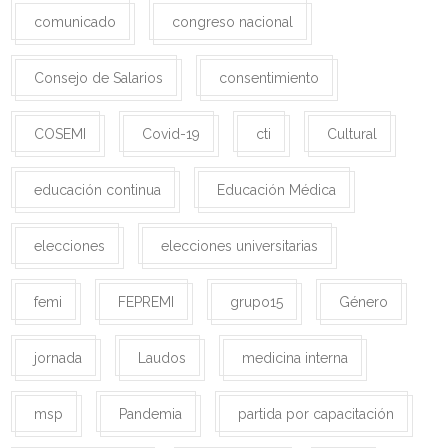
comunicado
congreso nacional
Consejo de Salarios
consentimiento
COSEMI
Covid-19
cti
Cultural
educación continua
Educación Médica
elecciones
elecciones universitarias
femi
FEPREMI
grupo15
Género
jornada
Laudos
medicina interna
msp
Pandemia
partida por capacitación