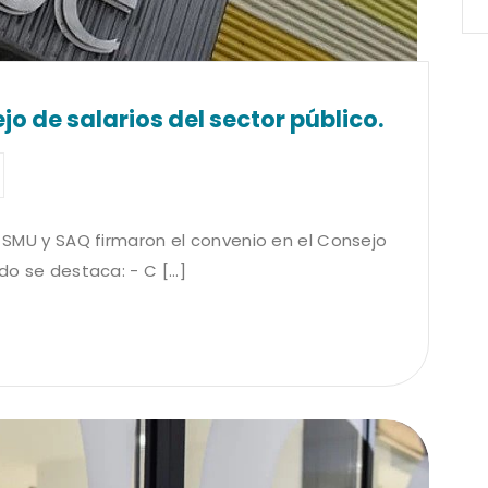
o de salarios del sector público.
al SMU y SAQ firmaron el convenio en el Consejo
do se destaca: - C [...]