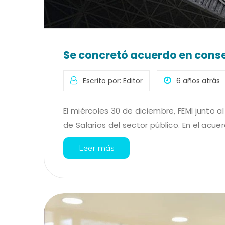
Se concretó acuerdo en consej
Escrito por: Editor
6 años atrás
El miércoles 30 de diciembre, FEMI junto 
de Salarios del sector público. En el acuer
Leer más