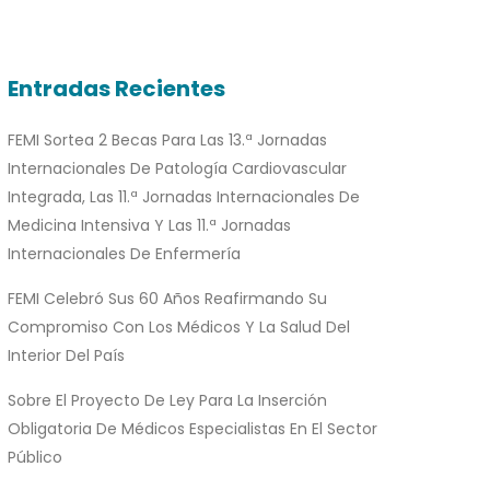
Entradas Recientes
FEMI Sortea 2 Becas Para Las 13.ª Jornadas
Internacionales De Patología Cardiovascular
Integrada, Las 11.ª Jornadas Internacionales De
Medicina Intensiva Y Las 11.ª Jornadas
Internacionales De Enfermería
FEMI Celebró Sus 60 Años Reafirmando Su
Compromiso Con Los Médicos Y La Salud Del
Interior Del País
Sobre El Proyecto De Ley Para La Inserción
Obligatoria De Médicos Especialistas En El Sector
Público