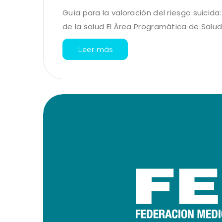
Guía para la valoración del riesgo suicid
de la salud El Área Programática de Salud M
Leer más