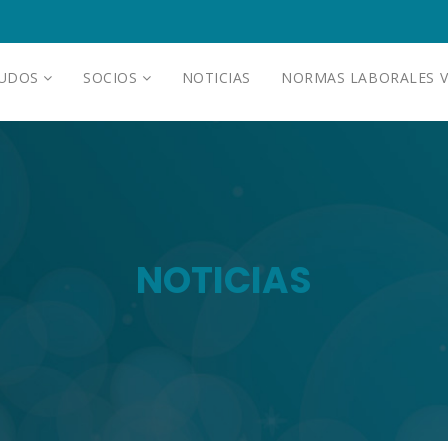
AUDOS
SOCIOS
NOTICIAS
NORMAS LABORALES V
NOTICIAS