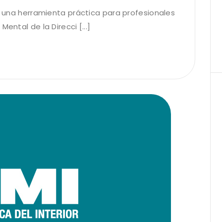
a: una herramienta práctica para profesionales
ental de la Direcci [...]