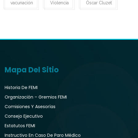
vacunación
Violencia
Óscar Cluzet
Mapa Del Sitio
Historia De FEMI
Organización – Gremios FEMI
Comisiones Y Asesorías
Consejo Ejecutivo
Estatutos FEMI
Instructivo En Caso De Paro Médico