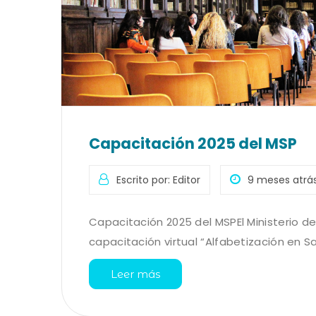
Capacitación 2025 del MSP
Escrito por: Editor
9 meses atrá
Capacitación 2025 del MSPEl Ministerio de 
capacitación virtual “Alfabetización en Salu
Leer más