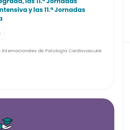
grada, las 11.ª Jornadas
ntensiva y las 11.ª Jornadas
a
s
s Internacionales de Patología Cardiovascular