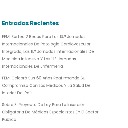
Entradas Recientes
FEMI Sortea 2 Becas Para Las 13.ª Jornadas
Internacionales De Patología Cardiovascular
Integrada, Las 11.ª Jornadas Internacionales De
Medicina Intensiva Y Las 11.ª Jornadas
Internacionales De Enfermería
FEMI Celebró Sus 60 Años Reafirmando Su
Compromiso Con Los Médicos Y La Salud Del
Interior Del País
Sobre El Proyecto De Ley Para La Inserción
Obligatoria De Médicos Especialistas En El Sector
Público