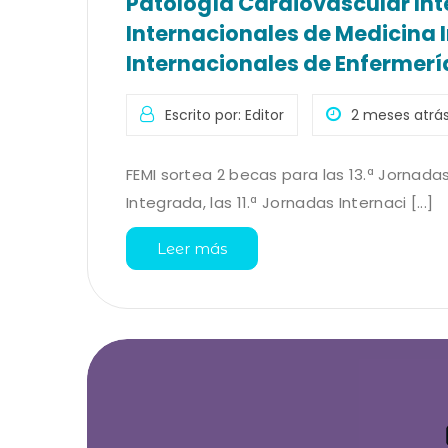
Patología Cardiovascular Inte
Internacionales de Medicina I
Internacionales de Enfermerí
Escrito por: Editor
2 meses atrá
FEMI sortea 2 becas para las 13.ª Jornada
Integrada, las 11.ª Jornadas Internaci [...]
Leer más