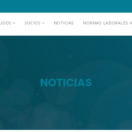
AUDOS
SOCIOS
NOTICIAS
NORMAS LABORALES V
NOTICIAS