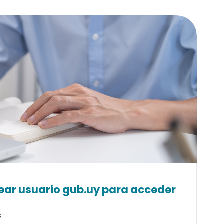
rear usuario gub.uy para acceder
s