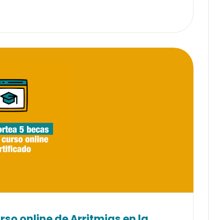
rso online de Arritmias en la