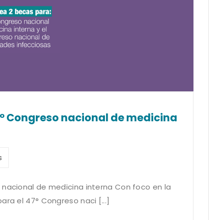
47° Congreso nacional de medicina
s
 nacional de medicina interna Con foco en la
ara el 47° Congreso naci [...]