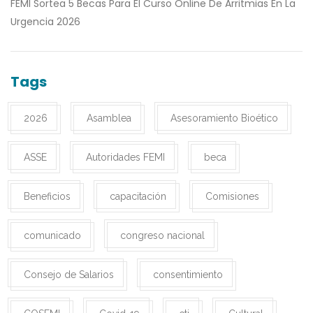
FEMI Sortea 5 Becas Para El Curso Online De Arritmias En La
Urgencia 2026
Tags
2026
Asamblea
Asesoramiento Bioético
ASSE
Autoridades FEMI
beca
Beneficios
capacitación
Comisiones
comunicado
congreso nacional
Consejo de Salarios
consentimiento