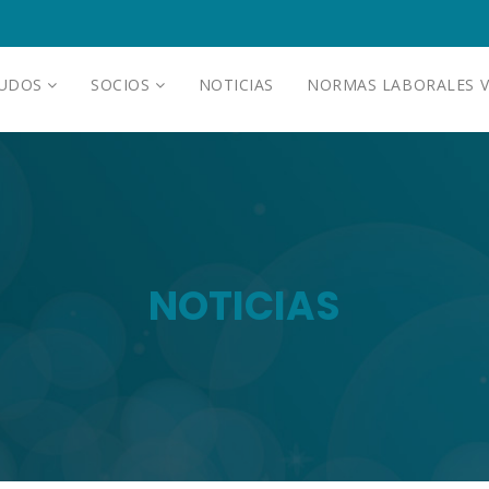
AUDOS
SOCIOS
NOTICIAS
NORMAS LABORALES V
NOTICIAS