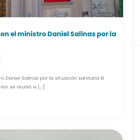
con el ministro Daniel Salinas por la
ro Daniel Salinas por la situación sanitaria El
or se reunió e [...]