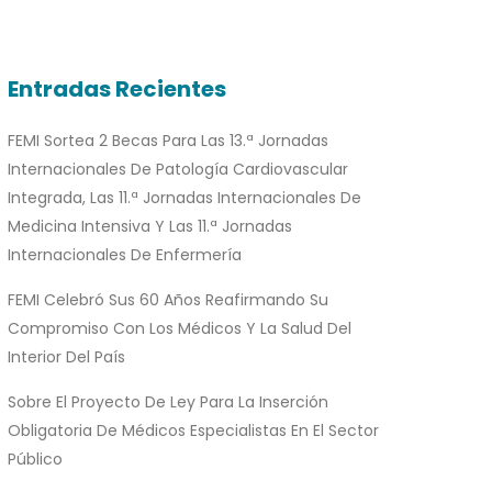
Entradas Recientes
FEMI Sortea 2 Becas Para Las 13.ª Jornadas
Internacionales De Patología Cardiovascular
Integrada, Las 11.ª Jornadas Internacionales De
Medicina Intensiva Y Las 11.ª Jornadas
Internacionales De Enfermería
FEMI Celebró Sus 60 Años Reafirmando Su
Compromiso Con Los Médicos Y La Salud Del
Interior Del País
Sobre El Proyecto De Ley Para La Inserción
Obligatoria De Médicos Especialistas En El Sector
Público