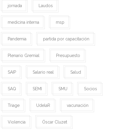
jornada
Laudos
medicina interna
msp
Pandemia
partida por capacitación
Plenario Gremial
Presupuesto
SAIP
Salario real
Salud
SAQ
SEMI
SMU
Socios
Triage
UdelaR
vacunación
Violencia
Óscar Cluzet