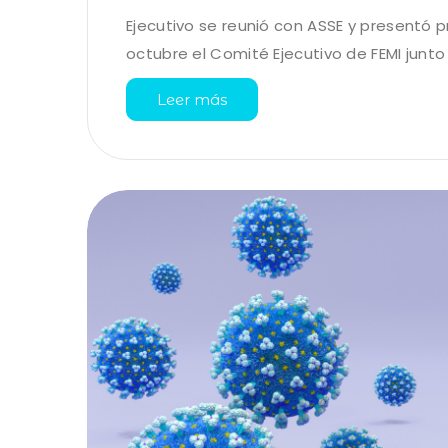
Ejecutivo se reunió con ASSE y presentó p
octubre el Comité Ejecutivo de FEMI junto 
Leer más