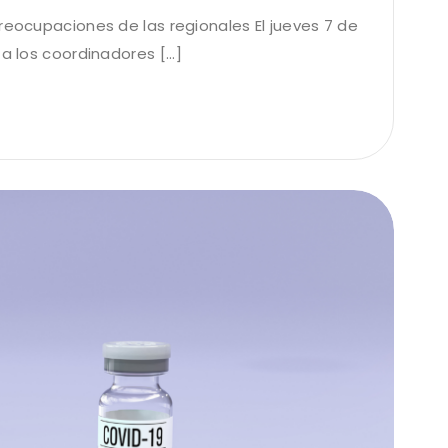
reocupaciones de las regionales El jueves 7 de
a los coordinadores [...]