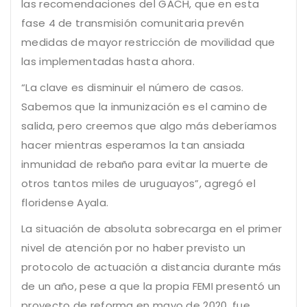
las recomendaciones del GACH, que en esta
fase 4 de transmisión comunitaria prevén
medidas de mayor restricción de movilidad que
las implementadas hasta ahora.
“La clave es disminuir el número de casos.
Sabemos que la inmunización es el camino de
salida, pero creemos que algo más deberíamos
hacer mientras esperamos la tan ansiada
inmunidad de rebaño para evitar la muerte de
otros tantos miles de uruguayos”, agregó el
floridense Ayala.
La situación de absoluta sobrecarga en el primer
nivel de atención por no haber previsto un
protocolo de actuación a distancia durante más
de un año, pese a que la propia FEMI presentó un
proyecto de reforma en mayo de 2020, fue