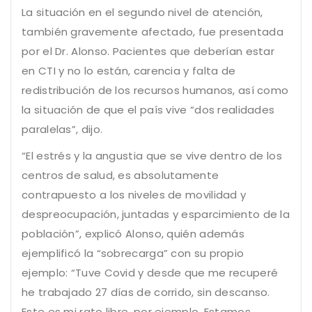
La situación en el segundo nivel de atención,
también gravemente afectado, fue presentada
por el Dr. Alonso. Pacientes que deberían estar
en CTI y no lo están, carencia y falta de
redistribución de los recursos humanos, así como
la situación de que el país vive “dos realidades
paralelas”, dijo.
“El estrés y la angustia que se vive dentro de los
centros de salud, es absolutamente
contrapuesto a los niveles de movilidad y
despreocupación, juntadas y esparcimiento de la
población”, explicó Alonso, quién además
ejemplificó la “sobrecarga” con su propio
ejemplo: “Tuve Covid y desde que me recuperé
he trabajado 27 días de corrido, sin descanso.
Este es mi rato libre, por ejemplo. Estamos