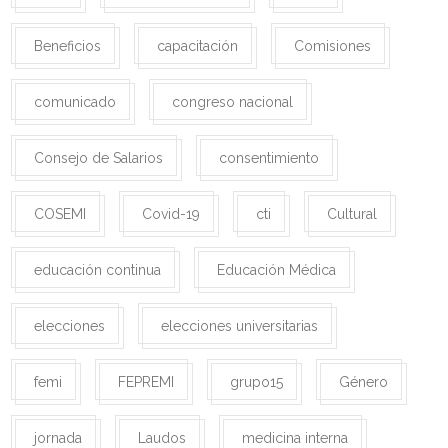
Beneficios
capacitación
Comisiones
comunicado
congreso nacional
Consejo de Salarios
consentimiento
COSEMI
Covid-19
cti
Cultural
educación continua
Educación Médica
elecciones
elecciones universitarias
femi
FEPREMI
grupo15
Género
jornada
Laudos
medicina interna