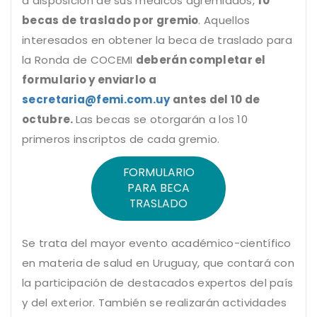
a disposición de sus médicos agremiados,
10
becas de traslado por gremio
. Aquellos
interesados en obtener la beca de traslado para
la Ronda de COCEMI
deberán completar el
formulario y enviarlo a
secretaria@femi.com.uy
antes del 10 de
octubre.
Las becas se otorgarán a los 10
primeros inscriptos de cada gremio.
FORMULARIO
PARA BECA
TRASLADO
Se trata del mayor evento académico-científico
en materia de salud en Uruguay, que contará con
la participación de destacados expertos del país
y del exterior. También se realizarán actividades