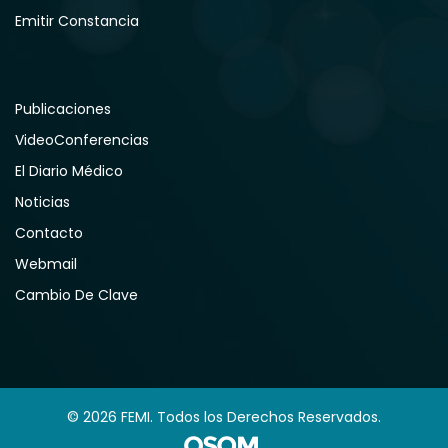
Emitir Constancia
Publicaciones
VideoConferencias
El Diario Médico
Noticias
Contacto
Webmail
Cambio De Clave
© 2026 FEMI. Todos los Derechos Reservados.