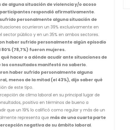
 de alguna situación de violencia y/o acoso
os participantes respondió afirmativamente
.
 sufrido personalmente alguna situación de
 situaciones ocurrieron un 39% exclusivamente en
el sector público y en un 35% en ambos sectores.
on haber sufrido personalmente algún episodio
el 80% (78,7%) fueron mujeres.
n qué hacer o a dónde acudir ante situaciones de
de los consultados manifestó no saberlo
.
aron haber sufrido personalmente alguna
ral,
menos de la mitad (el 43%), dijo saber qué
ón de este tipo.
cepción de clima laboral en su principal lugar de
consultados, positivo en términos de bueno a
dir que un 19% lo calificó como regular y más de un
balmente representa que
más de una cuarta parte
percepción negativa de su ámbito laboral
.