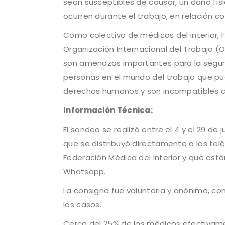
sean susceptibles de causar, un daño fís
ocurren durante el trabajo, en relación c
Como colectivo de médicos del interior, 
Organización Internacional del Trabajo (O
son amenazas importantes para la segurid
personas en el mundo del trabajo que pue
derechos humanos y son incompatibles c
Información Técnica:
El sondeo se realizó entre el 4 y el 29 de 
que se distribuyó directamente a los tel
Federación Médica del Interior y que est
Whatsapp.
La consigna fue voluntaria y anónima, c
los casos.
Cerca del 25% de los médicos efectivam