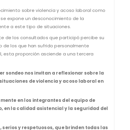
nocimiento sobre violencia y acoso laboral como
e se expone un desconocimiento de la
nte a este tipo de situaciones.
e de los consultados que participó percibe su
ro de los que han sufrido personalmente
al, esta proporción asciende a una tercera
r sondeo nos invitan a reflexionar sobre la
 situaciones de violencia y acoso laboral en
mente en los integrantes del equipo de
o, en la calidad asistencial y la seguridad del
 serios y respetuosos, que brinden todas las