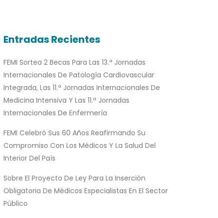
Entradas Recientes
FEMI Sortea 2 Becas Para Las 13.ª Jornadas
Internacionales De Patología Cardiovascular
Integrada, Las 11.ª Jornadas Internacionales De
Medicina Intensiva Y Las 11.ª Jornadas
Internacionales De Enfermería
FEMI Celebró Sus 60 Años Reafirmando Su
Compromiso Con Los Médicos Y La Salud Del
Interior Del País
Sobre El Proyecto De Ley Para La Inserción
Obligatoria De Médicos Especialistas En El Sector
Público