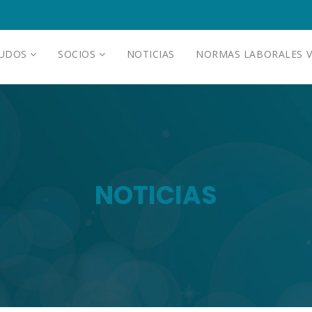
AUDOS
SOCIOS
NOTICIAS
NORMAS LABORALES V
NOTICIAS