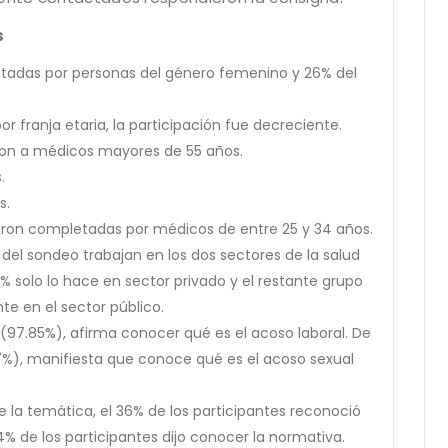
s
etadas por personas del género femenino y 26% del
r franja etaria, la participación fue decreciente.
eron a médicos mayores de 55 años.
.
s.
eron completadas por médicos de entre 25 y 34 años.
 del sondeo trabajan en los dos sectores de la salud
9% solo lo hace en sector privado y el restante grupo
te en el sector público.
(97.85%), afirma conocer qué es el acoso laboral. De
%), manifiesta que conoce qué es el acoso sexual
e la temática, el 36% de los participantes reconoció
 de los participantes dijo conocer la normativa.