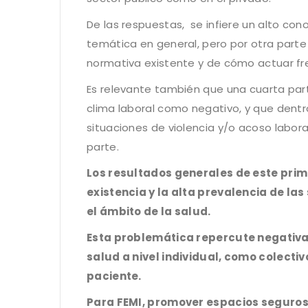
De las respuestas, se infiere un alto co
temática en general, pero por otra part
normativa existente y de cómo actuar fre
Es relevante también que una cuarta part
clima laboral como negativo, y que dent
situaciones de violencia y/o acoso labor
parte.
Los resultados generales de este prime
existencia y la alta prevalencia de las
el ámbito de la salud.
Esta problemática repercute negativa
salud a nivel individual, como colectiv
paciente.
Para FEMI, promover espacios seguros,