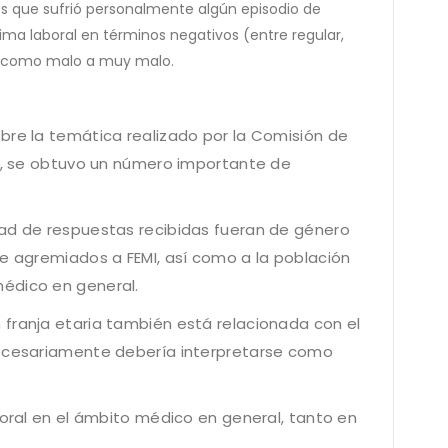
os que sufrió personalmente algún episodio de
lima laboral en términos negativos (entre regular,
s como malo a muy malo.
bre la temática realizado por la Comisión de
MI, se obtuvo un número importante de
dad de respuestas recibidas fueran de género
de agremiados a FEMI, así como a la población
édico en general.
franja etaria también está relacionada con el
necesariamente debería interpretarse como
boral en el ámbito médico en general, tanto en