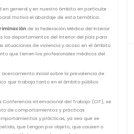
 en general y en nuestro ámbito en particular
aboral motiva el abordaje de esta temática.
criminación
de la Federación Médica del Interior
 los departamentos del interior del país para
as situaciones de violencia y acoso en el ámbito
nto que tienen los profesionales médicos del
n acercamiento inicial sobre la prevalencia de
co que trabaja tanto en el ámbito público
a Conferencia internacional del Trabajo (CIT), se
junto de comportamientos y prácticas
omportamientos y prácticas, ya sea que se
petida, que tengan por objeto, que causen o