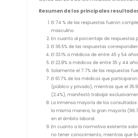
Resumen de los principales resultado
El 74 % de las respuestas fueron compl
masculino.
En cuanto al porcentaje de respuestas po
El 36.5% de las respuestas correspondi
El 33.1% a médicos de entre 45 y 54 años
El 22.8% a médicos de entre 35 y 44 año
Solamente el 7.7% de las respuestas fu
El 61.7% de los médicos que participaron
(público y privado), mientras que el 35.
(2.4%), manifestó trabajar exclusivamen
La inmensa mayoría de los consultados 
la misma manera, la gran mayoría (96.7
en el ámbito laboral.
En cuanto a la normativa existente sobr
no tener conocimiento, mientras que 64%