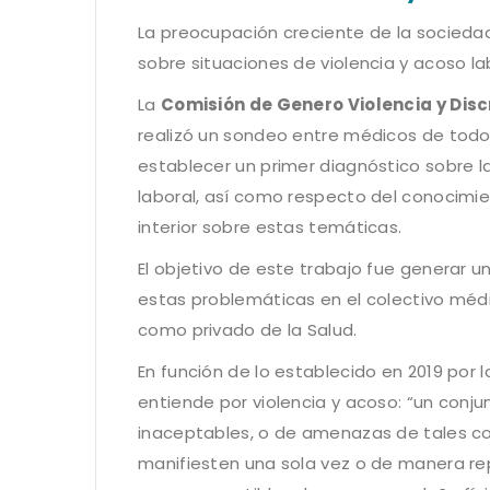
La preocupación creciente de la sociedad
sobre situaciones de violencia y acoso l
La
Comisión de Genero Violencia y Dis
realizó un sondeo entre médicos de todos
establecer un primer diagnóstico sobre l
laboral, así como respecto del conocimie
interior sobre estas temáticas.
El objetivo de este trabajo fue generar u
estas problemáticas en el colectivo médi
como privado de la Salud.
En función de lo establecido en 2019 por l
entiende por violencia y acoso: “un con
inaceptables, o de amenazas de tales c
manifiesten una sola vez o de manera re