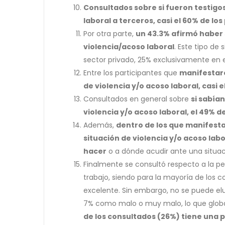
Consultados sobre si fueron testigos
laboral a terceros, casi el 60% de l
Por otra parte,
un 43.3% afirmó haber
violencia/acoso laboral
. Este tipo de
sector privado, 25% exclusivamente en 
Entre los participantes que
manifestar
de violencia y/o acoso laboral, casi 
Consultados en general sobre
si sabía
violencia y/o acoso laboral, el 49% 
Además,
dentro de los que manifest
situación de violencia y/o acoso labo
hacer
o a dónde acudir ante una situaci
Finalmente se consultó respecto a la per
trabajo, siendo para la mayoría de los 
excelente. Sin embargo, no se puede elu
7% como malo o muy malo, lo que glo
de los consultados (26%) tiene una 