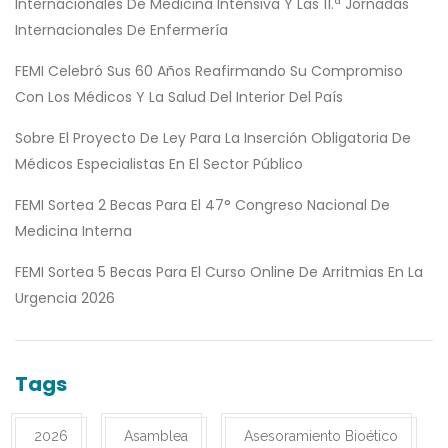
Internacionales De Medicina Intensiva Y Las 11.ª Jornadas
Internacionales De Enfermería
FEMI Celebró Sus 60 Años Reafirmando Su Compromiso
Con Los Médicos Y La Salud Del Interior Del País
Sobre El Proyecto De Ley Para La Inserción Obligatoria De
Médicos Especialistas En El Sector Público
FEMI Sortea 2 Becas Para El 47° Congreso Nacional De
Medicina Interna
FEMI Sortea 5 Becas Para El Curso Online De Arritmias En La
Urgencia 2026
Tags
2026
Asamblea
Asesoramiento Bioético