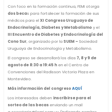
Con foco en la formación continua, FEMI otorga
dos beca
s para fortalecer la formación de sus
médicos para el
XI Congreso Uruguayo de
Endocrinología, Diabetes y Metabolismo
y el
III Encuentro de Diabetes y Endocrinología del
Cono Sur
, organizado por la
SUEM –
Sociedad
Uruguaya de Endocrinología y Metabolismo.
El congreso se desarrollará los días
7, 8 y 9 de
agosto de 8:30 a 19:45 h
en el Centro de
Convenciones del Radisson Victoria Plaza en
Montevideo.
Más información del congreso
AQUÍ
Los interesados deben
inscribirse para el
sorteo de las becas
enviando un mail
a
secretaria@femi.com.uy
(indicando nombre,