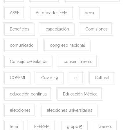
ASSE
Autoridades FEMI
beca
Beneficios
capacitación
Comisiones
comunicado
congreso nacional
Consejo de Salarios
consentimiento
COSEMI
Covid-19
cti
Cultural
educación continua
Educación Médica
elecciones
elecciones universitarias
femi
FEPREMI
grupo15
Género