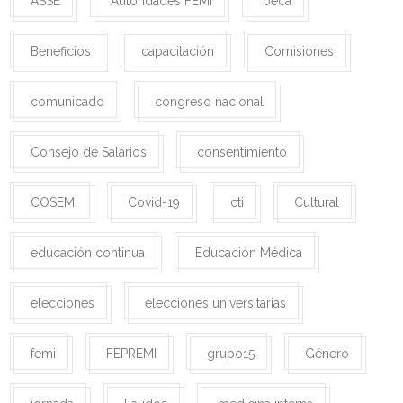
ASSE
Autoridades FEMI
beca
Beneficios
capacitación
Comisiones
comunicado
congreso nacional
Consejo de Salarios
consentimiento
COSEMI
Covid-19
cti
Cultural
educación continua
Educación Médica
elecciones
elecciones universitarias
femi
FEPREMI
grupo15
Género