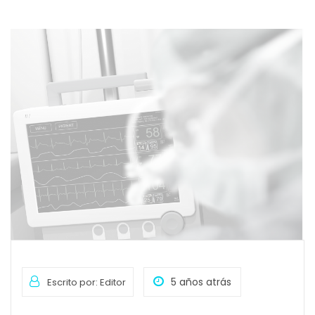
5 años atrás
Escrito por: Editor