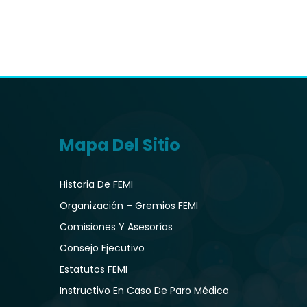
Mapa Del Sitio
Historia De FEMI
Organización – Gremios FEMI
Comisiones Y Asesorías
Consejo Ejecutivo
Estatutos FEMI
Instructivo En Caso De Paro Médico