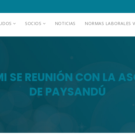
AUDOS
SOCIOS
NOTICIAS
NORMAS LABORALES V
MI SE REUNIÓN CON LA 
DE PAYSANDÚ