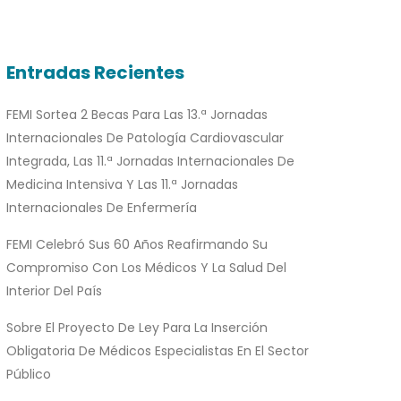
Entradas Recientes
FEMI Sortea 2 Becas Para Las 13.ª Jornadas
Internacionales De Patología Cardiovascular
Integrada, Las 11.ª Jornadas Internacionales De
Medicina Intensiva Y Las 11.ª Jornadas
Internacionales De Enfermería
FEMI Celebró Sus 60 Años Reafirmando Su
Compromiso Con Los Médicos Y La Salud Del
Interior Del País
Sobre El Proyecto De Ley Para La Inserción
Obligatoria De Médicos Especialistas En El Sector
Público