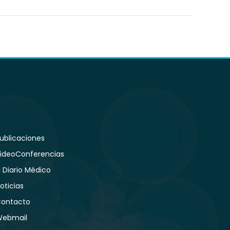
ublicaciones
ideoConferencias
l Diario Médico
oticias
ontacto
ebmail