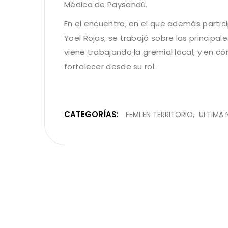
Médica de Paysandú.
En el encuentro, en el que además partici
Yoel Rojas, se trabajó sobre las princip
viene trabajando la gremial local, y en c
fortalecer desde su rol.
CATEGORÍAS:
FEMI EN TERRITORIO
ULTIMA 