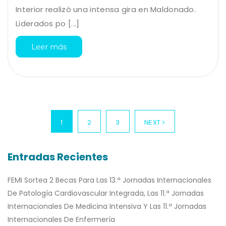
Interior realizó una intensa gira en Maldonado.
Liderados po [...]
Leer más
1
2
3
NEXT
Entradas Recientes
FEMI Sortea 2 Becas Para Las 13.ª Jornadas Internacionales
De Patología Cardiovascular Integrada, Las 11.ª Jornadas
Internacionales De Medicina Intensiva Y Las 11.ª Jornadas
Internacionales De Enfermería