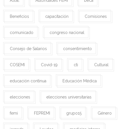
ASSE
Autoridades FEMI
beca
Beneficios
capacitación
Comisiones
comunicado
congreso nacional
Consejo de Salarios
consentimiento
COSEMI
Covid-19
cti
Cultural
educación continua
Educación Médica
elecciones
elecciones universitarias
femi
FEPREMI
grupo15
Género