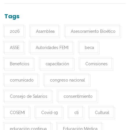
Tags
2026
Asamblea
Asesoramiento Bioético
ASSE
Autoridades FEMI
beca
Beneficios
capacitación
Comisiones
comunicado
congreso nacional
Consejo de Salarios
consentimiento
COSEMI
Covid-19
cti
Cultural
educación continua
Educación Médica