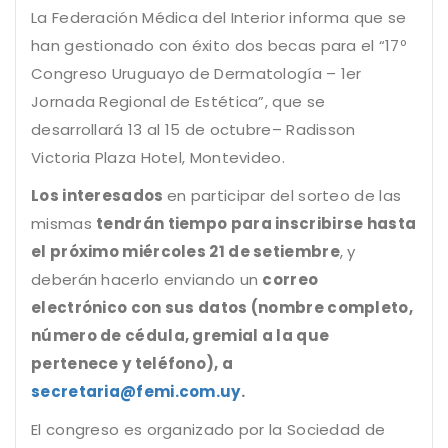
La Federación Médica del Interior informa que se
han gestionado con éxito dos becas para el “17º
Congreso Uruguayo de Dermatología – 1er
Jornada Regional de Estética”, que se
desarrollará 13 al 15 de octubre– Radisson
Victoria Plaza Hotel, Montevideo.
Los interesados
en participar del sorteo de las
mismas
tendrán tiempo para inscribirse hasta
el próximo miércoles 21 de setiembre
, y
deberán hacerlo enviando un
correo
electrónico con sus datos (nombre completo,
número de cédula, gremial a la que
pertenece y teléfono), a
secretaria@femi.com.uy
.
El congreso es organizado por la Sociedad de