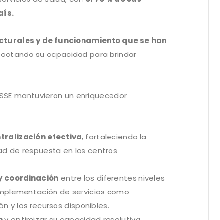
aís.
turales y de funcionamiento que se han
fectando su capacidad para brindar
 ASSE mantuvieron un enriquecedor
tralización efectiva
, fortaleciendo la
d de respuesta en los centros
 y coordinación
entre los diferentes niveles
omplementación de servicios como
n y los recursos disponibles.
ón
y optimizar su capacidad resolutiva.