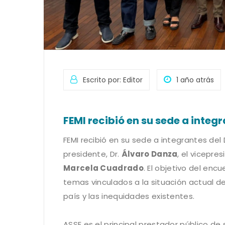
Escrito por: Editor
1 año atrás
FEMI recibió en su sede a integ
FEMI recibió en su sede a integrantes del
presidente, Dr.
Álvaro Danza
, el vicepre
Marcela Cuadrado
. El objetivo del enc
temas vinculados a la situación actual de l
país y las inequidades existentes.
ASSE es el principal prestador público de 