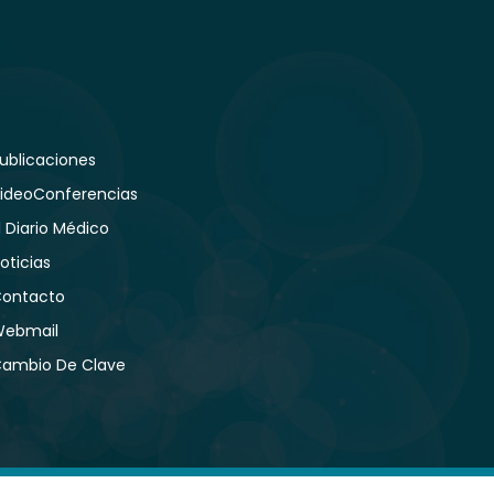
ublicaciones
ideoConferencias
l Diario Médico
oticias
ontacto
ebmail
ambio De Clave