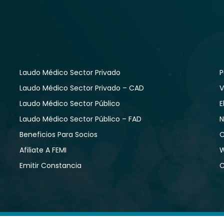
Laudo Médico Sector Privado
P
Laudo Médico Sector Privado – CAD
V
Laudo Médico Sector Público
E
Laudo Médico Sector Público – FAD
N
Beneficios Para Socios
C
Afiliate A FEMI
W
Emitir Constancia
C