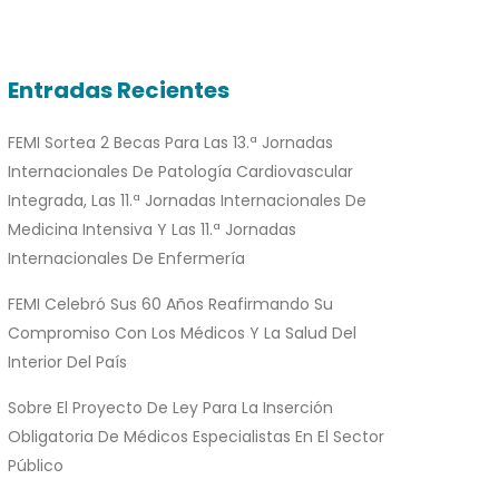
Entradas Recientes
FEMI Sortea 2 Becas Para Las 13.ª Jornadas
Internacionales De Patología Cardiovascular
Integrada, Las 11.ª Jornadas Internacionales De
Medicina Intensiva Y Las 11.ª Jornadas
Internacionales De Enfermería
FEMI Celebró Sus 60 Años Reafirmando Su
Compromiso Con Los Médicos Y La Salud Del
Interior Del País
Sobre El Proyecto De Ley Para La Inserción
Obligatoria De Médicos Especialistas En El Sector
Público