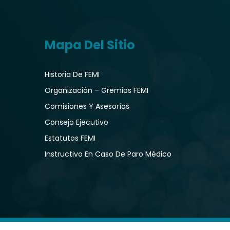
Mapa Del Sitio
Historia De FEMI
Organización – Gremios FEMI
Comisiones Y Asesorías
Consejo Ejecutivo
Estatutos FEMI
Instructivo En Caso De Paro Médico