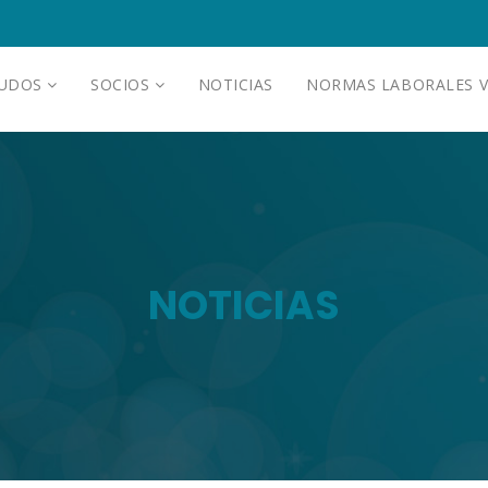
AUDOS
SOCIOS
NOTICIAS
NORMAS LABORALES V
NOTICIAS