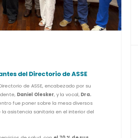
rantes del Directorio de ASSE
 Directorio de ASSE, encabezado por su
sidente,
Daniel Olesker
, y la vocal,
Dra.
uentro fue poner sobre la mesa diversos
a asistencia sanitaria en el interior del
servicios de salud, con
el 70 % de sus