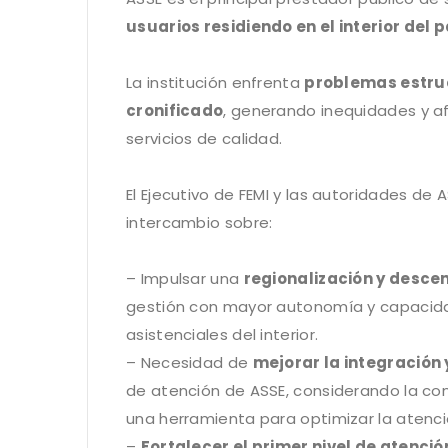
usuarios residiendo en el interior del p
La institución enfrenta
problemas estruc
cronificado
, generando inequidades y a
servicios de calidad.
El Ejecutivo de FEMI y las autoridades de
intercambio sobre:
– Impulsar una
regionalización y descen
gestión con mayor autonomía y capacida
asistenciales del interior.
– Necesidad de
mejorar la integración
de atención de ASSE, considerando la c
una herramienta para optimizar la atenció
–
Fortalecer el primer nivel de atenci