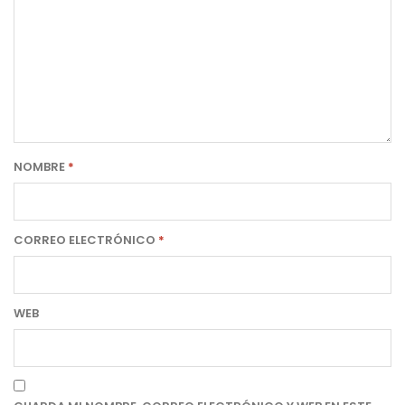
NOMBRE
*
CORREO ELECTRÓNICO
*
WEB