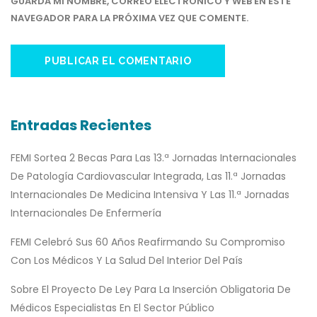
GUARDA MI NOMBRE, CORREO ELECTRÓNICO Y WEB EN ESTE
NAVEGADOR PARA LA PRÓXIMA VEZ QUE COMENTE.
Entradas Recientes
FEMI Sortea 2 Becas Para Las 13.ª Jornadas Internacionales
De Patología Cardiovascular Integrada, Las 11.ª Jornadas
Internacionales De Medicina Intensiva Y Las 11.ª Jornadas
Internacionales De Enfermería
FEMI Celebró Sus 60 Años Reafirmando Su Compromiso
Con Los Médicos Y La Salud Del Interior Del País
Sobre El Proyecto De Ley Para La Inserción Obligatoria De
Médicos Especialistas En El Sector Público