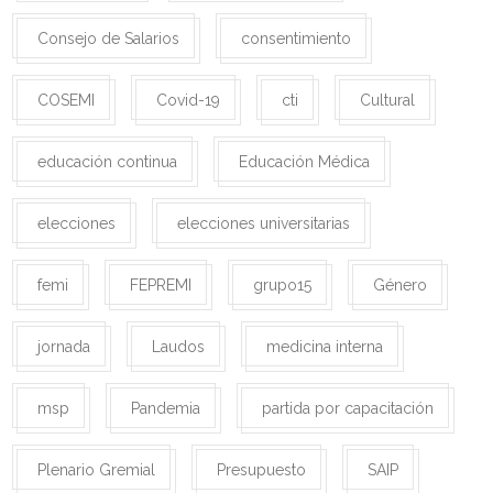
Consejo de Salarios
consentimiento
COSEMI
Covid-19
cti
Cultural
educación continua
Educación Médica
elecciones
elecciones universitarias
femi
FEPREMI
grupo15
Género
jornada
Laudos
medicina interna
msp
Pandemia
partida por capacitación
Plenario Gremial
Presupuesto
SAIP