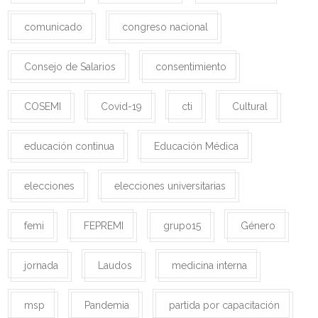
comunicado
congreso nacional
Consejo de Salarios
consentimiento
COSEMI
Covid-19
cti
Cultural
educación continua
Educación Médica
elecciones
elecciones universitarias
femi
FEPREMI
grupo15
Género
jornada
Laudos
medicina interna
msp
Pandemia
partida por capacitación