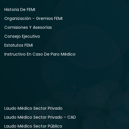
Historia De FEMI
Organización – Gremios FEMI
Comisiones Y Asesorías
Consejo Ejecutivo
Estatutos FEMI
Instructivo En Caso De Paro Médico
Laudo Médico Sector Privado
Laudo Médico Sector Privado – CAD
Laudo Médico Sector Público