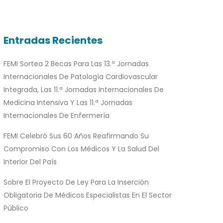
Entradas Recientes
FEMI Sortea 2 Becas Para Las 13.ª Jornadas
Internacionales De Patología Cardiovascular
Integrada, Las 11.ª Jornadas Internacionales De
Medicina Intensiva Y Las 11.ª Jornadas
Internacionales De Enfermería
FEMI Celebró Sus 60 Años Reafirmando Su
Compromiso Con Los Médicos Y La Salud Del
Interior Del País
Sobre El Proyecto De Ley Para La Inserción
Obligatoria De Médicos Especialistas En El Sector
Público