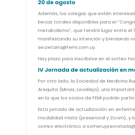
20 de agosto
Además, los colegas que estén interesado
becas totales disponibles para el “Congr
metabolismo”, que tendrá lugar entre el 1
manifestando su intención y brindando n
secretaria@femi.com.uy
.
Hay plazo para inscribirse en el sorteo h
IV Jornada de actualización en m
Por otro lado, la Sociedad de Medicina Ru
Arequita (Minas, Lavalleja), una importa
en la que los socios de FEMI podrán partic
Esta jornada de actualización en enfermer
modalidad mixta (presencial y Zoom), y l
correo electrónico a
someruysecretaria@