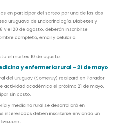
s en participar del sorteo por una de las dos
eso uruguayo de Endocrinología, Diabetes y
8 y el 20 de agosto, deberán inscribirse
ombre completo, email y celular a
asta el martes 10 de agosto.
edicina y enfermería rural – 21 de mayo
ral del Uruguay (Someruy) realizará en Parador
nte actividad académica el próximo 21 de mayo,
ipar sin costo.
ía y medicina rural se desarrollará en
os interesados deben inscribirse enviando un
live.com
.