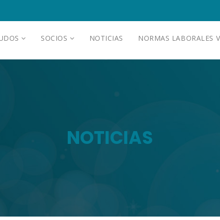
AUDOS
SOCIOS
NOTICIAS
NORMAS LABORALES V
NOTICIAS