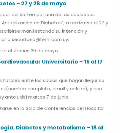
betes – 27 y 28 de mayo
cipar del sorteo por una de las dos becas
Actualización en Diabetes”, a realizarse el 27 y
nscribirse manifestando su intención y
lar a
secretaria@femi.com.uy
.
sta el viernes 20 de mayo.
rdiovascular Universitario – 15 al 17
 totales entre los socios que hagan llegar su
s (nombre completo, email y celular), y que
uy
antes del martes 7 de junio.
zarse en la Sala de Conferencias del Hospital
gía, Diabetes y metabolismo – 18 al