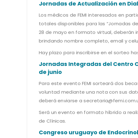
Jornadas de Actualización en Dia
Los médicos de FEMI interesados en parti
totales disponibles para las “Jornadas de 
28 de mayo en formato virtual, deberán i
brindando nombre completo, email y celu
Hay plazo para inscribirse en el sorteo ha
Jornadas Integradas del Centro Ca
de junio
Para este evento FEMI sorteará dos becas
voluntad mediante una nota con sus dato
deberá enviarse a
secretaria@femi.com.
Será un evento en formato híbrido a reali
de Clínicas.
Congreso uruguayo de Endocrinolo