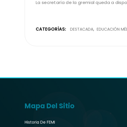
La secretaría de la gremial queda a dispo
CATEGORÍAS:
DESTACADA
EDUCACIÓN MÉ
Mapa Del Sitio
Historia De FEMI