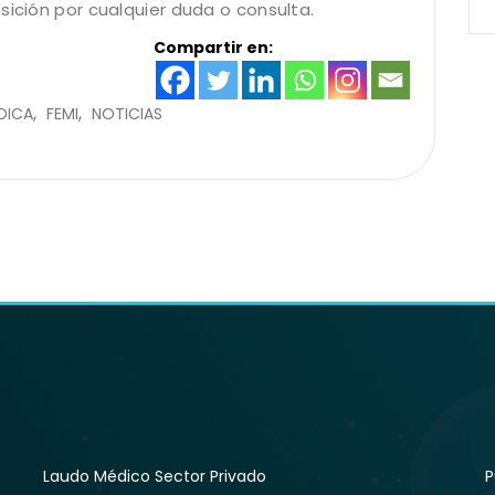
sición por cualquier duda o consulta.
Compartir en:
DICA
FEMI
NOTICIAS
Laudo Médico Sector Privado
P