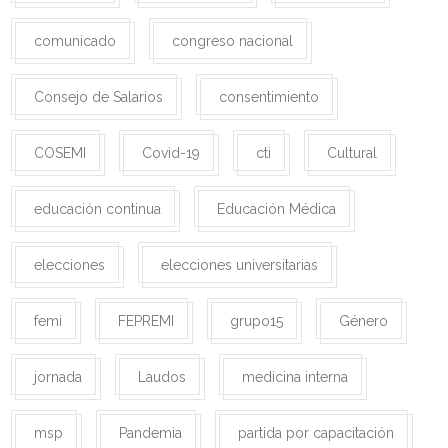
comunicado
congreso nacional
Consejo de Salarios
consentimiento
COSEMI
Covid-19
cti
Cultural
educación continua
Educación Médica
elecciones
elecciones universitarias
femi
FEPREMI
grupo15
Género
jornada
Laudos
medicina interna
msp
Pandemia
partida por capacitación