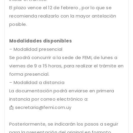
El plazo vence el 12 de febrero , por lo que se
recomienda realizarlo con la mayor antelación
posible.
Modalidades disponibles
– Modalidad presencial
Se podrá concurrir a la sede de FEMI, de lunes a
viernes de 9 a 15 horas, para realizar el trámite en
forma presencial.
– Modalidad a distancia
La documentación podrá enviarse en primera
instancia por correo electrónico a:
📩 secretaria@femi.com.uy
Posteriormente, se indicarán los pasos a seguir
para la presentación del original en formato