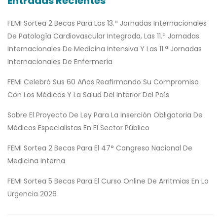
Entradas Recientes
FEMI Sortea 2 Becas Para Las 13.ª Jornadas Internacionales
De Patología Cardiovascular Integrada, Las 11.ª Jornadas
Internacionales De Medicina Intensiva Y Las 11.ª Jornadas
Internacionales De Enfermería
FEMI Celebró Sus 60 Años Reafirmando Su Compromiso
Con Los Médicos Y La Salud Del Interior Del País
Sobre El Proyecto De Ley Para La Inserción Obligatoria De
Médicos Especialistas En El Sector Público
FEMI Sortea 2 Becas Para El 47° Congreso Nacional De
Medicina Interna
FEMI Sortea 5 Becas Para El Curso Online De Arritmias En La
Urgencia 2026