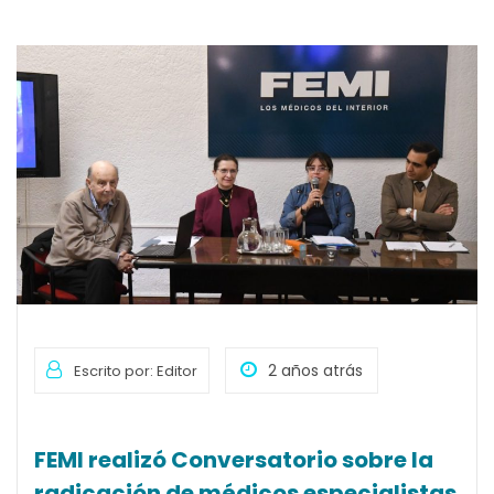
2 años atrás
Escrito por: Editor
FEMI realizó Conversatorio sobre la
radicación de médicos especialistas