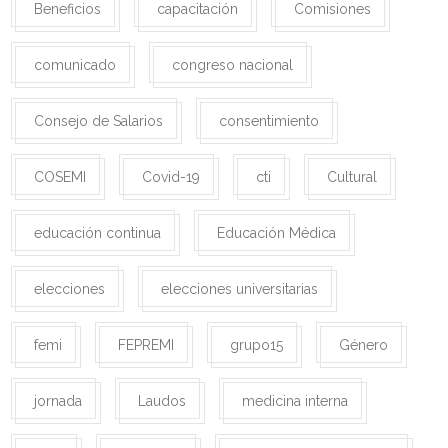
Beneficios
capacitación
Comisiones
comunicado
congreso nacional
Consejo de Salarios
consentimiento
COSEMI
Covid-19
cti
Cultural
educación continua
Educación Médica
elecciones
elecciones universitarias
femi
FEPREMI
grupo15
Género
jornada
Laudos
medicina interna