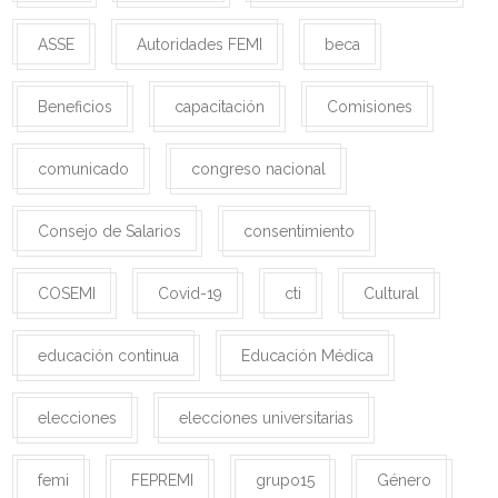
ASSE
Autoridades FEMI
beca
Beneficios
capacitación
Comisiones
comunicado
congreso nacional
Consejo de Salarios
consentimiento
COSEMI
Covid-19
cti
Cultural
educación continua
Educación Médica
elecciones
elecciones universitarias
femi
FEPREMI
grupo15
Género