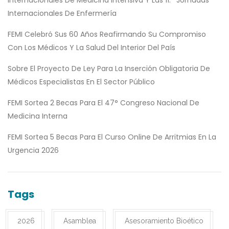
Internacionales De Medicina Intensiva Y Las 11.ª Jornadas
Internacionales De Enfermería
FEMI Celebró Sus 60 Años Reafirmando Su Compromiso
Con Los Médicos Y La Salud Del Interior Del País
Sobre El Proyecto De Ley Para La Inserción Obligatoria De
Médicos Especialistas En El Sector Público
FEMI Sortea 2 Becas Para El 47° Congreso Nacional De
Medicina Interna
FEMI Sortea 5 Becas Para El Curso Online De Arritmias En La
Urgencia 2026
Tags
2026
Asamblea
Asesoramiento Bioético