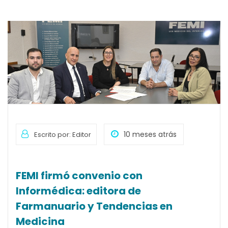
10 meses atrás
Escrito por: Editor
FEMI firmó convenio con
Informédica: editora de
Farmanuario y Tendencias en
Medicina