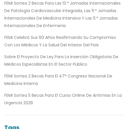
FEMI Sortea 2 Becas Para Las 13.ª Jornadas Internacionales
De Patología Cardiovascular Integrada, Las 11.ª Jornadas
Internacionales De Medicina Intensiva Y Las 11.ª Jornadas
Internacionales De Enfermería
FEMI Celebró Sus 60 Años Reafirmando Su Compromiso
Con Los Médicos Y La Salud Del Interior Del País
Sobre El Proyecto De Ley Para La Inserción Obligatoria De
Médicos Especialistas En El Sector Público
FEMI Sortea 2 Becas Para El 47° Congreso Nacional De
Medicina Interna
FEMI Sortea 5 Becas Para El Curso Online De Arritmias En La
Urgencia 2026
Tags