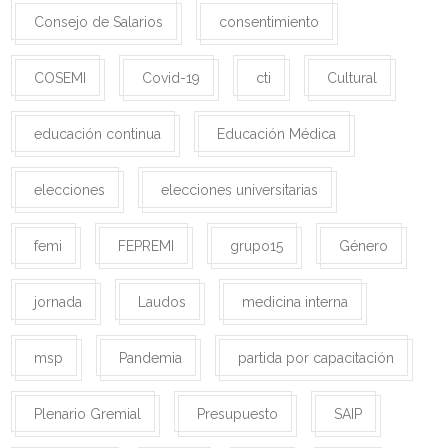
Consejo de Salarios
consentimiento
COSEMI
Covid-19
cti
Cultural
educación continua
Educación Médica
elecciones
elecciones universitarias
femi
FEPREMI
grupo15
Género
jornada
Laudos
medicina interna
msp
Pandemia
partida por capacitación
Plenario Gremial
Presupuesto
SAIP