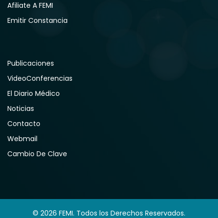
Afiliate A FEMI
Emitir Constancia
Publicaciones
VideoConferencias
El Diario Médico
Noticias
Contacto
Webmail
Cambio De Clave
© 2026 FEMI. Todos los Derechos Reservados.