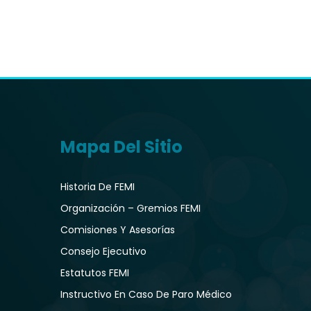
Mapa Del Sitio
Historia De FEMI
Organización – Gremios FEMI
Comisiones Y Asesorías
Consejo Ejecutivo
Estatutos FEMI
Instructivo En Caso De Paro Médico