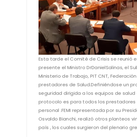
Esta tarde el Comité de Crisis se reunió e
presente el Ministro DrDanielSalinas, el Su
Ministerio de Trabajo, PIT CNT, Federación 
prestadores de Salud.Definiéndose un pr
seguridad dirigida a los equipos de salud
protocolo es para todos los prestadores 
personal .FEMI representada por su Preside
Osvaldo Bianchi, realizó otros planteos vin
país , los cuales surgieron del plenario gr