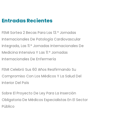
Entradas Recientes
FEMI Sortea 2 Becas Para Las 13.ª Jornadas
Internacionales De Patología Cardiovascular
Integrada, Las 11.ª Jornadas Internacionales De
Medicina Intensiva Y Las 11.ª Jornadas
Internacionales De Enfermería
FEMI Celebró Sus 60 Años Reafirmando Su
Compromiso Con Los Médicos Y La Salud Del
Interior Del País
Sobre El Proyecto De Ley Para La Inserción
Obligatoria De Médicos Especialistas En El Sector
Público