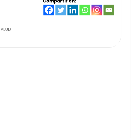
Compartir en:
SALUD