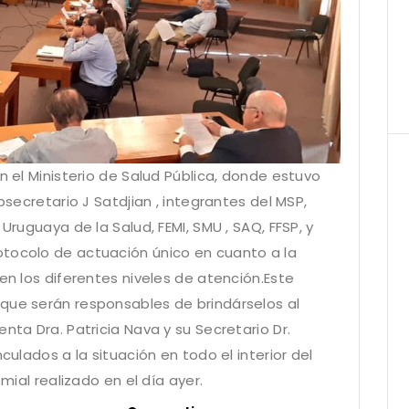
n el Ministerio de Salud Pública, donde estuvo
bsecretario J Satdjian , integrantes del MSP,
Uruguaya de la Salud, FEMI, SMU , SAQ, FFSP, y
otocolo de actuación único en cuanto a la
 en los diferentes niveles de atención.Este
que serán responsables de brindárselos al
nta Dra. Patricia Nava y su Secretario Dr.
culados a la situación en todo el interior del
emial realizado en el día ayer.