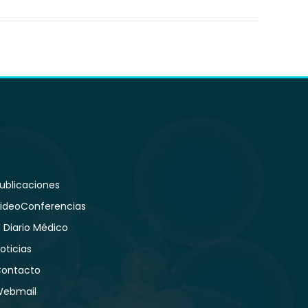
ublicaciones
ideoConferencias
l Diario Médico
oticias
ontacto
ebmail