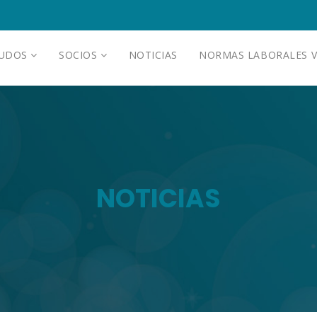
AUDOS
SOCIOS
NOTICIAS
NORMAS LABORALES V
NOTICIAS