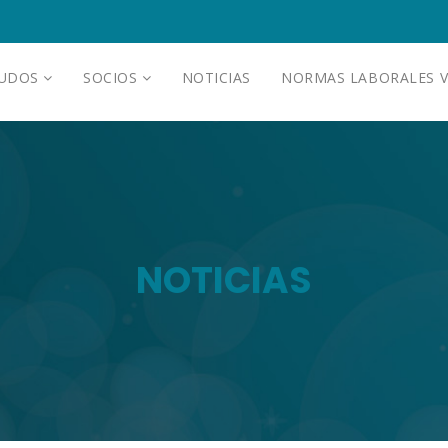
AUDOS
SOCIOS
NOTICIAS
NORMAS LABORALES V
NOTICIAS