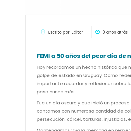
Escrito por: Editor
3 años atrás
FEMI a 50 años del peor día de 
Hoy recordamos un hecho histórico que m
golpe de estado en Uruguay. Como feder
importante recordar y reflexionar sobre
pase nunca más.
Fue un día oscuro y que inició un proces
contamos con numerosa cantidad de coleg
persecución, cárcel, torturas, injusticias, 
Mantengamos viva la memoria en respeto a