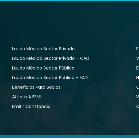
Laudo Médico Sector Privado
P
Laudo Médico Sector Privado – CAD
V
Laudo Médico Sector Público
E
Laudo Médico Sector Público – FAD
N
Beneficios Para Socios
C
Afiliate A FEMI
W
Emitir Constancia
C