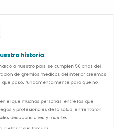
nuestra historia
arcó a nuestro país: se cumplen 50 años del
ación de gremios médicos del interior creemos
 lo que pasó, fundamentalmente para que no
o en el que muchas personas, entre las que
as y profesionales de la salud, enfrentaron
exilio, desapariciones y muerte.
 ellos y sus familias.