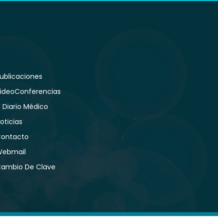
ublicaciones
ideoConferencias
l Diario Médico
oticias
ontacto
ebmail
ambio De Clave