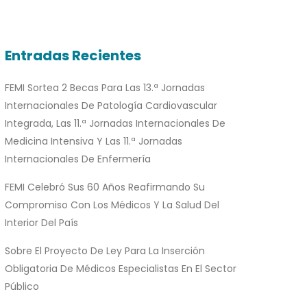
Entradas Recientes
FEMI Sortea 2 Becas Para Las 13.ª Jornadas
Internacionales De Patología Cardiovascular
Integrada, Las 11.ª Jornadas Internacionales De
Medicina Intensiva Y Las 11.ª Jornadas
Internacionales De Enfermería
FEMI Celebró Sus 60 Años Reafirmando Su
Compromiso Con Los Médicos Y La Salud Del
Interior Del País
Sobre El Proyecto De Ley Para La Inserción
Obligatoria De Médicos Especialistas En El Sector
Público