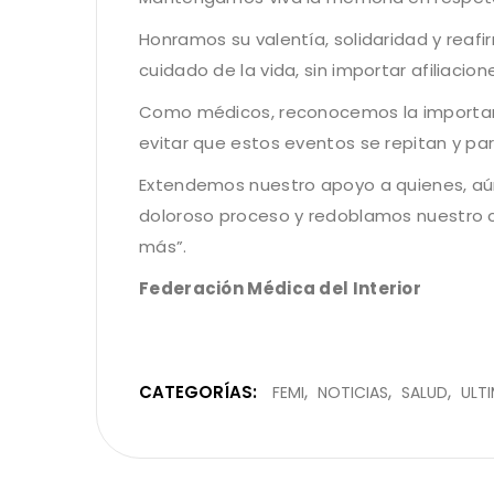
Honramos su valentía, solidaridad y reaf
cuidado de la vida, sin importar afiliacione
Como médicos, reconocemos la importanc
evitar que estos eventos se repitan y pa
Extendemos nuestro apoyo a quienes, aún
doloroso proceso y redoblamos nuestro 
más”.
Federación Médica del Interior
CATEGORÍAS:
FEMI
NOTICIAS
SALUD
ULT