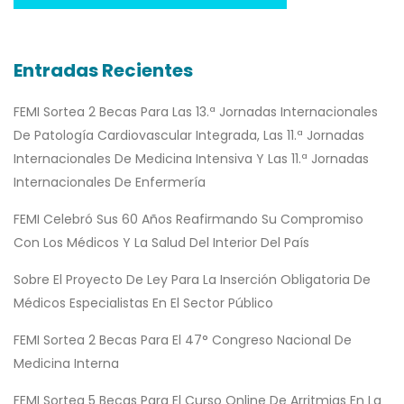
Entradas Recientes
FEMI Sortea 2 Becas Para Las 13.ª Jornadas Internacionales
De Patología Cardiovascular Integrada, Las 11.ª Jornadas
Internacionales De Medicina Intensiva Y Las 11.ª Jornadas
Internacionales De Enfermería
FEMI Celebró Sus 60 Años Reafirmando Su Compromiso
Con Los Médicos Y La Salud Del Interior Del País
Sobre El Proyecto De Ley Para La Inserción Obligatoria De
Médicos Especialistas En El Sector Público
FEMI Sortea 2 Becas Para El 47° Congreso Nacional De
Medicina Interna
FEMI Sortea 5 Becas Para El Curso Online De Arritmias En La