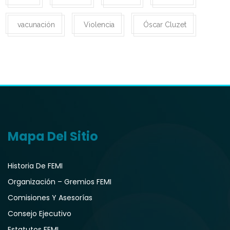
vacunación
Violencia
Óscar Cluzet
Mapa Del Sitio
Historia De FEMI
Organización – Gremios FEMI
Comisiones Y Asesorías
Consejo Ejecutivo
Estatutos FEMI