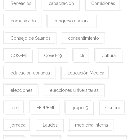
Beneficios
capacitación
Comisiones
comunicado
congreso nacional
Consejo de Salarios
consentimiento
COSEMI
Covid-19
cti
Cultural
educación continua
Educación Médica
elecciones
elecciones universitarias
femi
FEPREMI
grupo15
Género
jornada
Laudos
medicina interna