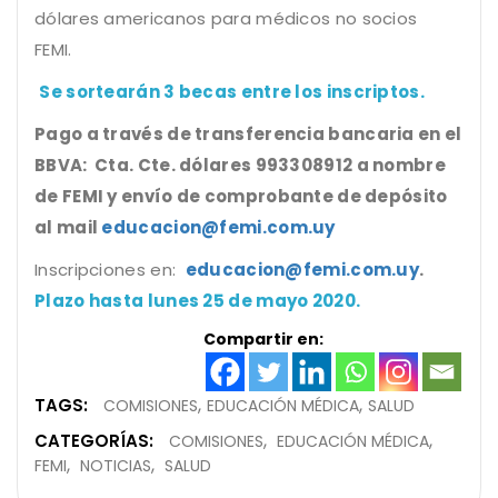
dólares americanos para médicos no socios
FEMI.
Se sortearán 3 becas entre los inscriptos.
Pago a través de transferencia bancaria en el
BBVA: Cta. Cte. dólares 993308912 a nombre
de FEMI y envío de comprobante de depósito
al mail
educacion@femi.com.uy
Inscripciones en:
educacion@femi.com.uy
.
Plazo hasta lunes 25 de mayo 2020.
Compartir en:
TAGS:
COMISIONES
EDUCACIÓN MÉDICA
SALUD
CATEGORÍAS:
COMISIONES
EDUCACIÓN MÉDICA
FEMI
NOTICIAS
SALUD