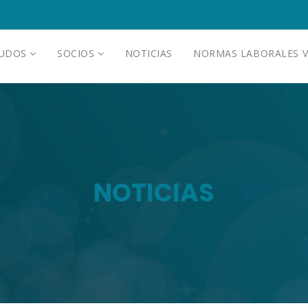
AUDOS
SOCIOS
NOTICIAS
NORMAS LABORALES V
NOTICIAS