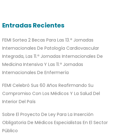
Entradas Recientes
FEMI Sortea 2 Becas Para Las 13.ª Jornadas
Internacionales De Patología Cardiovascular
Integrada, Las 11.ª Jornadas Internacionales De
Medicina Intensiva Y Las 11.ª Jornadas
Internacionales De Enfermería
FEMI Celebró Sus 60 Años Reafirmando Su
Compromiso Con Los Médicos Y La Salud Del
Interior Del País
Sobre El Proyecto De Ley Para La Inserción
Obligatoria De Médicos Especialistas En El Sector
Público