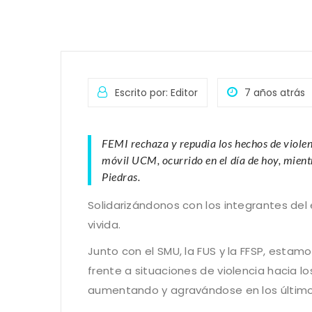
Escrito por: Editor
7 años atrás
FEMI rechaza y repudia los hechos de viole
móvil UCM, ocurrido en el día de hoy, mient
Piedras.
Solidarizándonos con los integrantes del
vivida.
Junto con el SMU, la FUS y la FFSP, esta
frente a situaciones de violencia hacia lo
aumentando y agravándose en los último