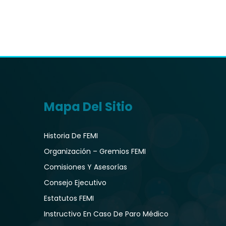
Mapa Del Sitio
Historia De FEMI
Organización – Gremios FEMI
Comisiones Y Asesorías
Consejo Ejecutivo
Estatutos FEMI
Instructivo En Caso De Paro Médico