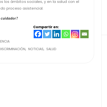
os los ámbitos sociales, y en la salud con el
do proceso asistencial.
l cuidador?
Compartir en:
LENCIA
DISCRIMINACIÓN
NOTICIAS
SALUD