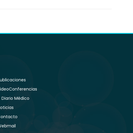
ublicaciones
ideoConferencias
l Diario Médico
oticias
ontacto
ebmail