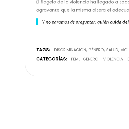
El flagelo de la violencia ha llegado a tod
agravante que la misma altera el adecua
Y no paramos de preguntar:
quién cuida de
TAGS:
DISCRIMINACIÓN
GÉNERO
SALUD
VIO
CATEGORÍAS:
FEMI
GÉNERO - VIOLENCIA - 