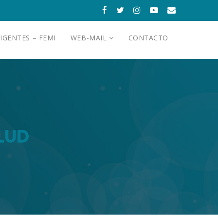
IGENTES – FEMI
WEB-MAIL
CONTACTO
LUD