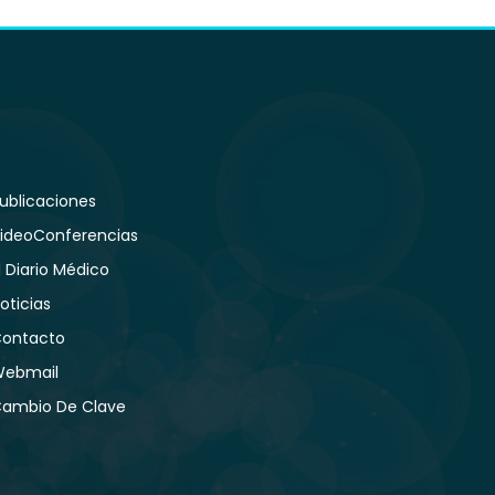
ublicaciones
ideoConferencias
l Diario Médico
oticias
ontacto
ebmail
ambio De Clave