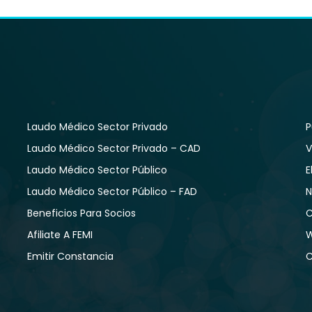
Laudo Médico Sector Privado
P
Laudo Médico Sector Privado – CAD
V
Laudo Médico Sector Público
E
Laudo Médico Sector Público – FAD
N
Beneficios Para Socios
C
Afiliate A FEMI
W
Emitir Constancia
C