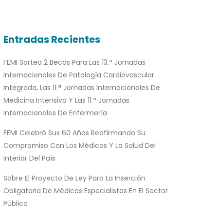
Entradas Recientes
FEMI Sortea 2 Becas Para Las 13.ª Jornadas
Internacionales De Patología Cardiovascular
Integrada, Las 11.ª Jornadas Internacionales De
Medicina Intensiva Y Las 11.ª Jornadas
Internacionales De Enfermería
FEMI Celebró Sus 60 Años Reafirmando Su
Compromiso Con Los Médicos Y La Salud Del
Interior Del País
Sobre El Proyecto De Ley Para La Inserción
Obligatoria De Médicos Especialistas En El Sector
Público