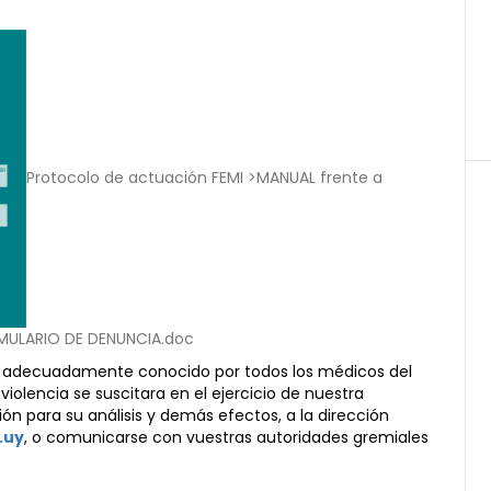
Protocolo de actuación FEMI >
MANUAL frente a
MULARIO DE DENUNCIA.doc
ser adecuadamente conocido por todos los médicos del
olencia se suscitara en el ejercicio de nuestra
ón para su análisis y demás efectos, a la dirección
.uy
, o comunicarse con vuestras autoridades gremiales