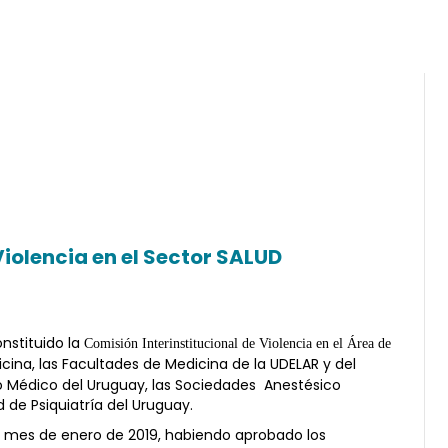
Violencia en el Sector SALUD
nstituido la
Comisión Interinstitucional de Violencia en el Área de
cina, las Facultades de Medicina de la UDELAR y del
ato Médico del Uruguay, las Sociedades Anestésico
 de Psiquiatría del Uruguay.
l mes de enero de 2019, habiendo aprobado los