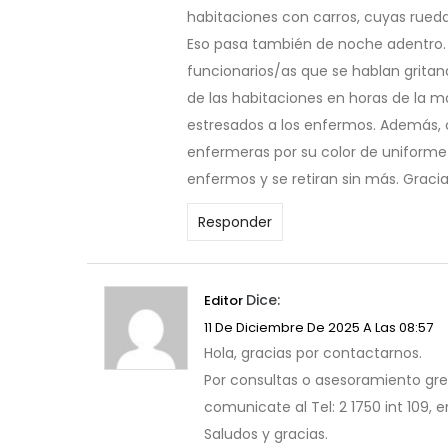
habitaciones con carros, cuyas rued
Eso pasa también de noche adentro. 
funcionarios/as que se hablan gritan
de las habitaciones en horas de la 
estresados a los enfermos. Además, 
enfermeras por su color de uniforme (
enfermos y se retiran sin más. Graci
Responder
Dice:
Editor
11 De Diciembre De 2025 A Las 08:57
Hola, gracias por contactarnos.
Por consultas o asesoramiento gre
comunicate al Tel: 2 1750 int 109, en
Saludos y gracias.