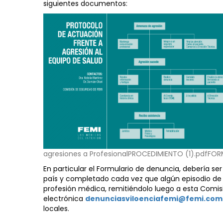
siguientes documentos:
agresiones a Profesional
PROCEDIMIENTO (1).pdf
FOR
En particular el Formulario de denuncia, debería 
país y completado cada vez que algún episodio de vi
profesión médica, remitiéndolo luego a esta Comisi
electrónica
denunciasviloenciafemi@femi.com
locales.