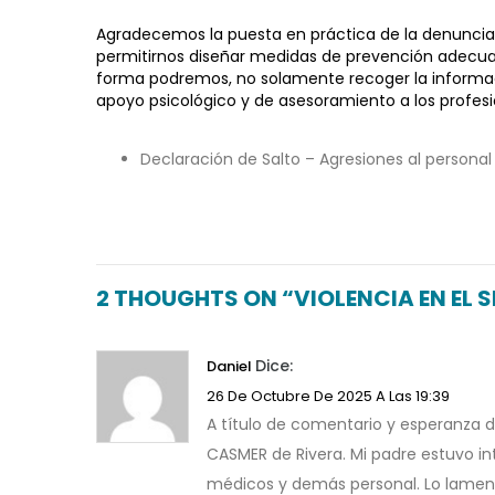
Agradecemos la puesta en práctica de la denuncia 
permitirnos diseñar medidas de prevención adecuada
forma podremos, no solamente recoger la informaci
apoyo psicológico y de asesoramiento a los profes
Declaración de Salto – Agresiones al personal
2 THOUGHTS ON “VIOLENCIA EN EL 
Dice:
Daniel
26 De Octubre De 2025 A Las 19:39
A título de comentario y esperanza d
CASMER de Rivera. Mi padre estuvo in
médicos y demás personal. Lo lament