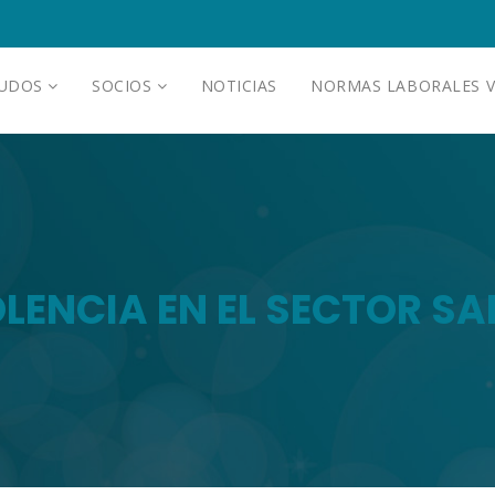
AUDOS
SOCIOS
NOTICIAS
NORMAS LABORALES V
OLENCIA EN EL SECTOR SA