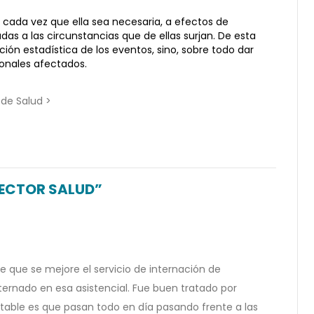
cada vez que ella sea necesaria, a efectos de
s a las circunstancias que de ellas surjan. De esta
ón estadística de los eventos, sino, sobre todo dar
ionales afectados.
 de Salud >
SECTOR SALUD”
e que se mejore el servicio de internación de
ternado en esa asistencial. Fue buen tratado por
able es que pasan todo en día pasando frente a las