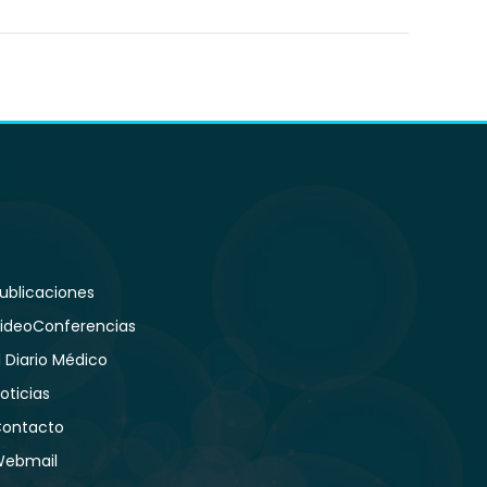
ublicaciones
ideoConferencias
l Diario Médico
oticias
ontacto
ebmail