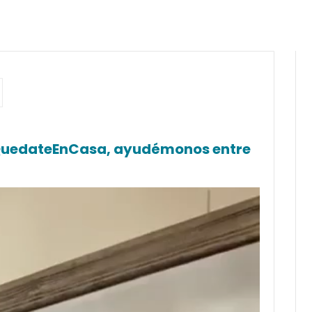
#QuedateEnCasa, ayudémonos entre