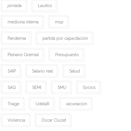
jornada
Laudos
medicina interna
msp
Pandemia
partida por capacitación
Plenario Gremial
Presupuesto
SAIP
Salario real
Salud
SAQ
SEMI
SMU
Socios
Triage
UdelaR
vacunación
Violencia
Óscar Cluzet