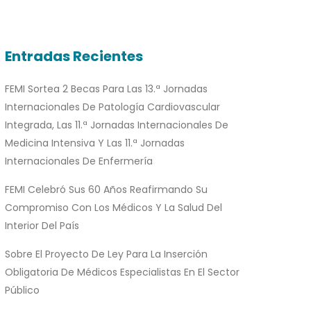
Entradas Recientes
FEMI Sortea 2 Becas Para Las 13.ª Jornadas
Internacionales De Patología Cardiovascular
Integrada, Las 11.ª Jornadas Internacionales De
Medicina Intensiva Y Las 11.ª Jornadas
Internacionales De Enfermería
FEMI Celebró Sus 60 Años Reafirmando Su
Compromiso Con Los Médicos Y La Salud Del
Interior Del País
Sobre El Proyecto De Ley Para La Inserción
Obligatoria De Médicos Especialistas En El Sector
Público