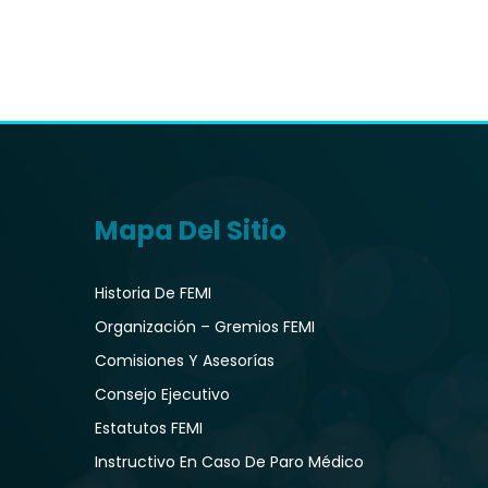
Mapa Del Sitio
Historia De FEMI
Organización – Gremios FEMI
Comisiones Y Asesorías
Consejo Ejecutivo
Estatutos FEMI
Instructivo En Caso De Paro Médico