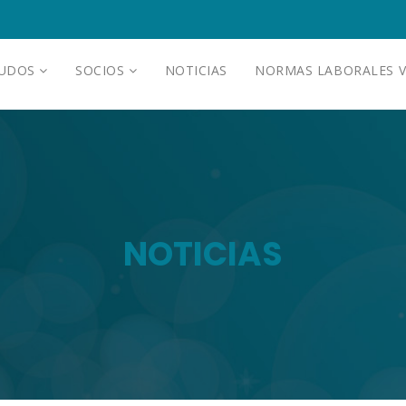
AUDOS
SOCIOS
NOTICIAS
NORMAS LABORALES V
NOTICIAS