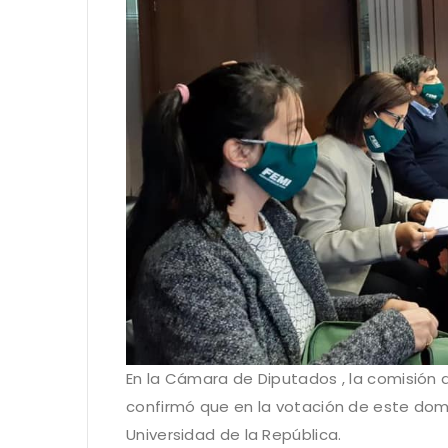
En la Cámara de Diputados , la comisión
confirmó que en la votación de este dom
Universidad de la República.