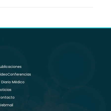
ublicaciones
ideoConferencias
l Diario Médico
oticias
ontacto
ebmail