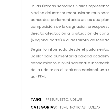
En las últimas semanas, varios represent
Médica del Interior mantuvieron reuniones
bancadas parlamentarias en las que plan
composición de la asignación presupuesta
directa afectación a la situación de conti
(Regional Norte) y al desarrollo descentr
Según lo informado desde el parlamento, 
Udelar para aumentar la calidad académic
conocimiento a nivel nacional e internaci
de la Udelar en el territorio nacional, un
por FEMI.
TAGS:
PRESUPUESTO
UDELAR
CATEGORÍAS:
FEMI
NOTICIAS
UDELAR