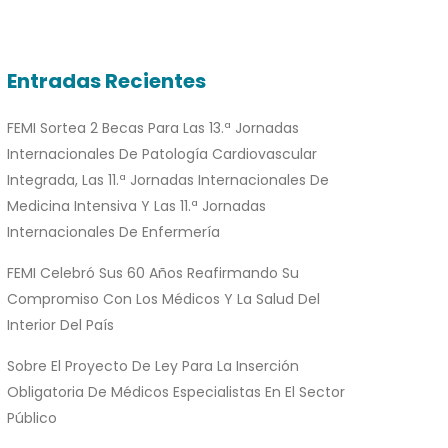
Entradas Recientes
FEMI Sortea 2 Becas Para Las 13.ª Jornadas
Internacionales De Patología Cardiovascular
Integrada, Las 11.ª Jornadas Internacionales De
Medicina Intensiva Y Las 11.ª Jornadas
Internacionales De Enfermería
FEMI Celebró Sus 60 Años Reafirmando Su
Compromiso Con Los Médicos Y La Salud Del
Interior Del País
Sobre El Proyecto De Ley Para La Inserción
Obligatoria De Médicos Especialistas En El Sector
Público