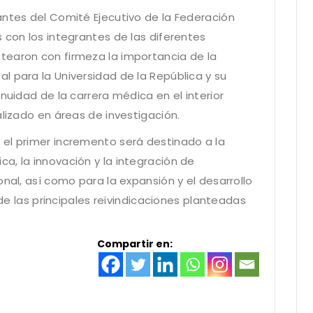
antes del Comité Ejecutivo de la Federación
 con los integrantes de las diferentes
tearon con firmeza la importancia de la
l para la Universidad de la República y su
nuidad de la carrera médica en el interior
alizado en áreas de investigación.
el primer incremento será destinado a la
a, la innovación y la integración de
onal, así como para la expansión y el desarrollo
a de las principales reivindicaciones planteadas
Compartir en: