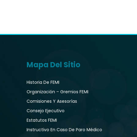
Mapa Del Sitio
Historia De FEMI
Organización – Gremios FEMI
Comisiones Y Asesorías
Consejo Ejecutivo
Estatutos FEMI
Instructivo En Caso De Paro Médico