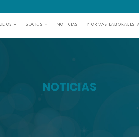
AUDOS
SOCIOS
NOTICIAS
NORMAS LABORALES V
NOTICIAS