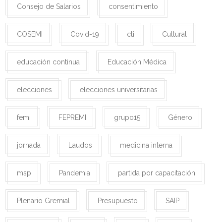
Consejo de Salarios
consentimiento
COSEMI
Covid-19
cti
Cultural
educación continua
Educación Médica
elecciones
elecciones universitarias
femi
FEPREMI
grupo15
Género
jornada
Laudos
medicina interna
msp
Pandemia
partida por capacitación
Plenario Gremial
Presupuesto
SAIP