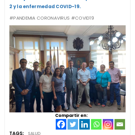
2 y la enfermedad COVID-19.
#PANDEMIA
CORONAVIRUS
#COVID19
Compartir en:
TAGS:
SALUD