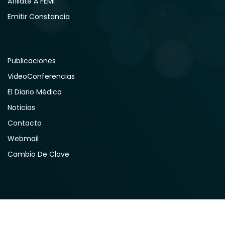
Afiliate A FEMI
Emitir Constancia
Publicaciones
VideoConferencias
El Diario Médico
Noticias
Contacto
Webmail
Cambio De Clave
© 2026 FEMI. Todos los Derechos Reservados.