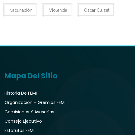
vacunación
Violencia
Óscar Cluzet
Mapa Del Sitio
Historia De FEMI
Organización – Gremios FEMI
Comisiones Y Asesorías
Consejo Ejecutivo
Estatutos FEMI