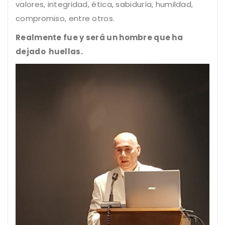
valores, integridad, ética, sabiduría, humildad,
compromiso, entre otros.
Realmente fue y será un hombre que ha
dejado huellas.