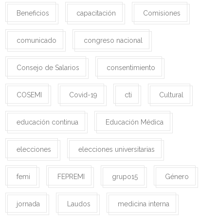
Beneficios
capacitación
Comisiones
comunicado
congreso nacional
Consejo de Salarios
consentimiento
COSEMI
Covid-19
cti
Cultural
educación continua
Educación Médica
elecciones
elecciones universitarias
femi
FEPREMI
grupo15
Género
jornada
Laudos
medicina interna