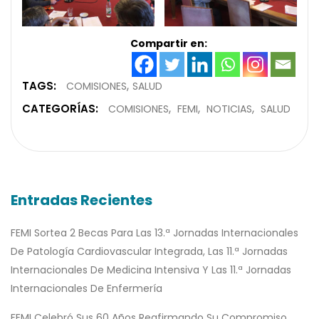
Compartir en:
TAGS:
COMISIONES
SALUD
CATEGORÍAS:
COMISIONES
FEMI
NOTICIAS
SALUD
Entradas Recientes
FEMI Sortea 2 Becas Para Las 13.ª Jornadas Internacionales
De Patología Cardiovascular Integrada, Las 11.ª Jornadas
Internacionales De Medicina Intensiva Y Las 11.ª Jornadas
Internacionales De Enfermería
FEMI Celebró Sus 60 Años Reafirmando Su Compromiso