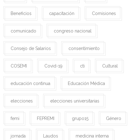
Beneficios
capacitación
Comisiones
comunicado
congreso nacional
Consejo de Salarios
consentimiento
COSEMI
Covid-19
cti
Cultural
educación continua
Educación Médica
elecciones
elecciones universitarias
femi
FEPREMI
grupo15
Género
jornada
Laudos
medicina interna