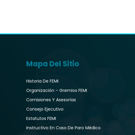
Mapa Del Sitio
Historia De FEMI
Organización – Gremios FEMI
Comisiones Y Asesorías
Consejo Ejecutivo
Estatutos FEMI
Instructivo En Caso De Paro Médico