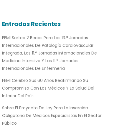
Entradas Recientes
FEMI Sortea 2 Becas Para Las 13.ª Jornadas
Internacionales De Patología Cardiovascular
Integrada, Las 11.ª Jornadas Internacionales De
Medicina Intensiva Y Las 11.ª Jornadas
Internacionales De Enfermería
FEMI Celebró Sus 60 Años Reafirmando Su
Compromiso Con Los Médicos Y La Salud Del
Interior Del País
Sobre El Proyecto De Ley Para La Inserción
Obligatoria De Médicos Especialistas En El Sector
Público