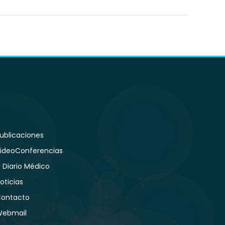
ublicaciones
ideoConferencias
l Diario Médico
oticias
ontacto
ebmail