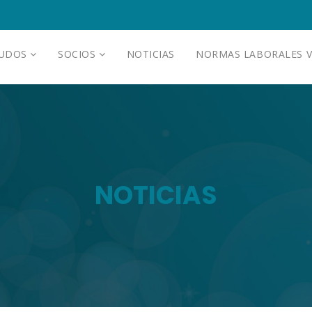
AUDOS
SOCIOS
NOTICIAS
NORMAS LABORALES V
NOTICIAS