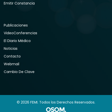
Emitir Constancia
Publicaciones
VideoConferencias
El Diario Médico
Noticias
Contacto
Webmail
Cambio De Clave
© 2026 FEMI. Todos los Derechos Reservados.