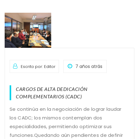
7 años atrás
Escrito por: Editor
CARGOS DE ALTA DEDICACIÓN
COMPLEMENTARIOS (CADC)
Se continúa en la negociación de lograr laudar
los CADC; los mismos contemplan dos
especialidades, permitiendo optimizar sus
funciones.Quedando aún pendientes de definir