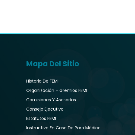
Mapa Del Sitio
Historia De FEMI
Organización – Gremios FEMI
Comisiones Y Asesorías
Consejo Ejecutivo
Estatutos FEMI
Instructivo En Caso De Paro Médico