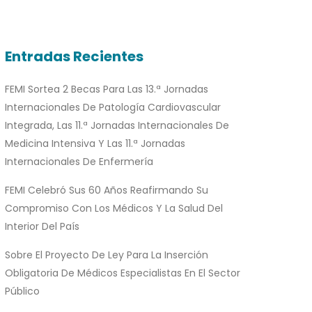
Entradas Recientes
FEMI Sortea 2 Becas Para Las 13.ª Jornadas
Internacionales De Patología Cardiovascular
Integrada, Las 11.ª Jornadas Internacionales De
Medicina Intensiva Y Las 11.ª Jornadas
Internacionales De Enfermería
FEMI Celebró Sus 60 Años Reafirmando Su
Compromiso Con Los Médicos Y La Salud Del
Interior Del País
Sobre El Proyecto De Ley Para La Inserción
Obligatoria De Médicos Especialistas En El Sector
Público