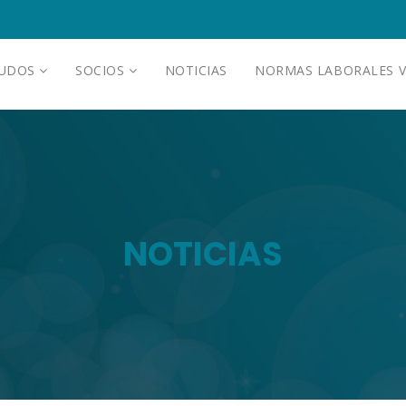
AUDOS
SOCIOS
NOTICIAS
NORMAS LABORALES V
NOTICIAS