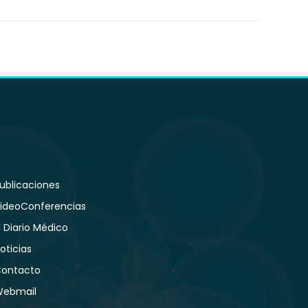
ublicaciones
ideoConferencias
l Diario Médico
oticias
ontacto
ebmail