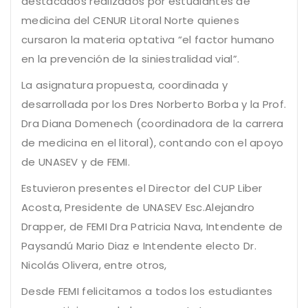
destacados realizados por estudiantes de
medicina del CENUR Litoral Norte quienes
cursaron la materia optativa “el factor humano
en la prevención de la siniestralidad vial”.
La asignatura propuesta, coordinada y
desarrollada por los Dres Norberto Borba y la Prof.
Dra Diana Domenech (coordinadora de la carrera
de medicina en el litoral), contando con el apoyo
de UNASEV y de FEMI.
Estuvieron presentes el Director del CUP Liber
Acosta, Presidente de UNASEV Esc.Alejandro
Drapper, de FEMI Dra Patricia Nava, Intendente de
Paysandú Mario Diaz e Intendente electo Dr.
Nicolás Olivera, entre otros,
Desde FEMI felicitamos a todos los estudiantes