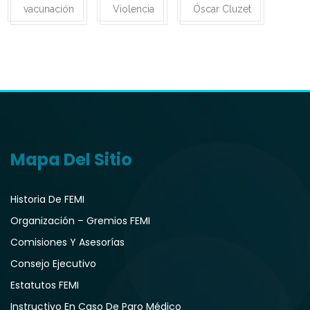
vacunación
Violencia
Óscar Cluzet
Mapa Del Sitio
Historia De FEMI
Organización – Gremios FEMI
Comisiones Y Asesorías
Consejo Ejecutivo
Estatutos FEMI
Instructivo En Caso De Paro Médico