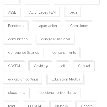
ASSE
Autoridades FEMI
beca
Beneficios
capacitación
Comisiones
comunicado
congreso nacional
Consejo de Salarios
consentimiento
COSEMI
Covid-19
cti
Cultural
educación continua
Educación Médica
elecciones
elecciones universitarias
femi
FEPREMI
grupo15
Género