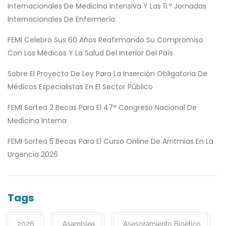
Internacionales De Medicina Intensiva Y Las 11.ª Jornadas
Internacionales De Enfermería
FEMI Celebró Sus 60 Años Reafirmando Su Compromiso
Con Los Médicos Y La Salud Del Interior Del País
Sobre El Proyecto De Ley Para La Inserción Obligatoria De
Médicos Especialistas En El Sector Público
FEMI Sortea 2 Becas Para El 47° Congreso Nacional De
Medicina Interna
FEMI Sortea 5 Becas Para El Curso Online De Arritmias En La
Urgencia 2026
Tags
2026
Asamblea
Asesoramiento Bioético